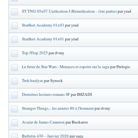
ST TNG 05x07 Unification I (Réunification - 1ère partie)
par yrad
Starfleet Academy 01x03
par yrad
Starfleet Academy 01x01
par yrad
Top /Flop 2025
par dvmy
Le futur de Star Wars - Menaces et espoirs sur la saga
par Prelogic
TrekAnalyse
par Synock
Dernières lectures romans SF
par IMZADI
Stranger Things... les années 80 à l'honneur
par dvmy
Avatar de James Cameron
par Buckaroo
Bulletin 430 – Janvier 2026
par saga