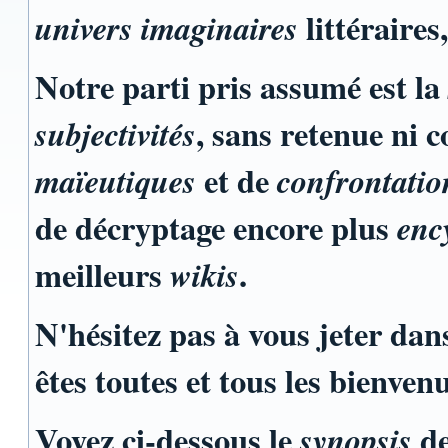
littéraires,
univers imaginaires
Notre parti pris assumé est la
, sans retenue ni 
subjectivités
et de
maïeutiques
confrontation
de décryptage encore plus
enc
meilleurs
.
wikis
N'hésitez pas à vous jeter dan
êtes toutes et tous les bienvenu
Voyez ci-dessous le
de
synopsis