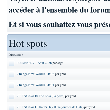
accéder à l'ensemble du foru
Et si vous souhaitez vous prés
Hot spots
Discussion
Bulletin 437 – Aout 2026
par saga
Strange New Worlds 04x02
par yrad
Strange New Worlds 04x01
par yrad
ST TNG 04x10 The Loss (La perte)
par yrad
ST TNG 04x11 Data's Day (Une journée de Data)
par yrad