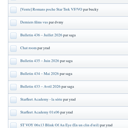
[Vente] Romans poche Star Trek VF/VO
par bucky
Derniers films vus
par dvmy
Bulletin 436 – Juillet 2026
par saga
Chat room
par yrad
Bulletin 435 – Juin 2026
par saga
Bulletin 434 – Mai 2026
par saga
Bulletin 433 – Avril 2026
par saga
Starfleet Academy - la série
par yrad
Starfleet Academy 01x06
par yrad
ST VOY 06x13 Blink Of An Eye (En un clin d'œil)
par yrad