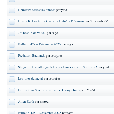
Dernières séries visionnées
par yrad
Ursula K. Le Guin - Cycle de Hain/de l'Ekumen
par SuricateNRV
J'ai besoin de vous...
par saga
Bulletin 429 – Décembre 2025
par saga
Predator : Badlands
par scorpius
Stargate : le challenger télévisuel américain de Star Trek !
par yrad
Les joies du métal
par scorpius
Futurs films Star Trek: rumeurs et conjectures
par IMZADI
Alien Earth
par matou
Bulletin 428 – Novembre 2025
par saga