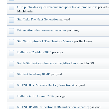
CBS publie des règles draconiennes pour les fan-productions
par Arts
Machineries
Star Trek: The Next Generation
par yrad
Présentations des nouveaux membres
par dvmy
Star Wars Episode I: The Phantom Menace
par Buckaroo
Bulletin 432 – Mars 2026
par saga
Soirée Starfleet sous lumière noire, idées fluo ?
par Léon99
Starfleet Academy 01x05
par yrad
ST TNG 07x15 Lower Decks (Promotions)
par yrad
Bulletin 431 – Février 2026
par saga
ST TNG 05x08 Unification II (Réunification 2è partie)
par yrad