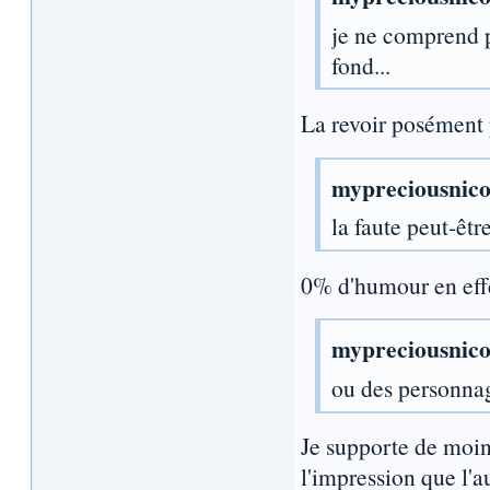
je ne comprend pa
fond...
La revoir posément p
mypreciousnico 
la faute peut-êt
0% d'humour en eff
mypreciousnico 
ou des personna
Je supporte de moin
l'impression que l'