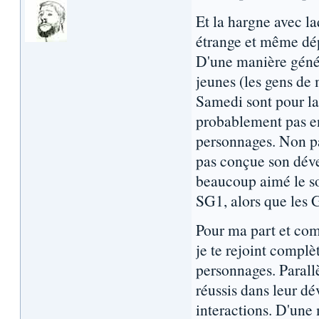
Et la hargne avec la
étrange et même dé
D'une manière génér
jeunes (les gens de
Samedi sont pour la
probablement pas e
personnages. Non pa
pas conçue son déve
beaucoup aimé le so
SG1, alors que les G
Pour ma part et com
je te rejoint compl
personnages. Parallè
réussis dans leur d
interactions. D'une 