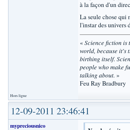
à la façon d'un dire
La seule chose qui 
l'instar des univers
«
Science fiction is 
world, because it's t
birthing itself. Sci
people who make fun
talking about.
»
Feu Ray Bradbury
Hors ligne
12-09-2011 23:46:41
mypreciousnico