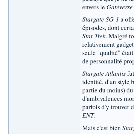
envers le
Gateverse
Stargate SG-1
a off
épisodes, dont cert
Star Trek
. Malgré to
relativement gadget
seule "qualité" étai
de personnalité prop
Stargate Atlantis
fut
identité, d'un style 
partie du moins) du
d'ambivalences moral
parfois d'y trouver
ENT
.
Mais c'est bien
Star