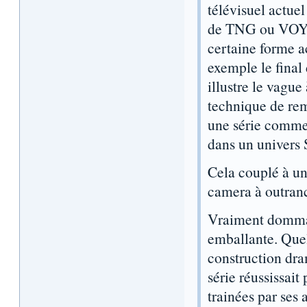
télévisuel actue
de TNG ou VOY), 
certaine forme ac
exemple le final
illustre le vague
technique de rem
une série comme 
dans un univers S
Cela couplé à une
camera à outranc
Vraiment dommage
emballante. Quel
construction dra
série réussissait
trainées par ses 