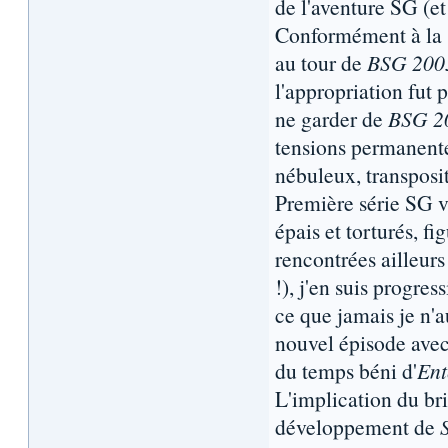
de l'aventure SG (et 
Conformément à la "t
au tour de
BSG 200
l'appropriation fut 
ne garder de
BSG 2
tensions permanente
nébuleux, transposi
Première série SG v
épais et torturés, f
rencontrées ailleurs
!), j'en suis progre
ce que jamais je n'a
nouvel épisode avec
du temps béni d'
Ent
L'implication du br
développement de