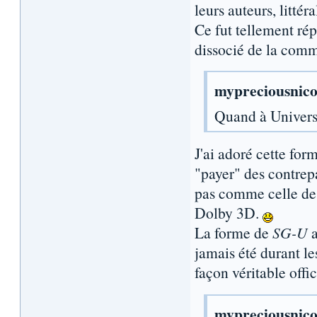
leurs auteurs, litté
Ce fut tellement ré
dissocié de la comm
mypreciousnico 
Quand à Univers
J'ai adoré cette form
"payer" des contrep
pas comme celle des
Dolby 3D.
La forme de
SG-U
a
jamais été durant le
façon véritable offi
mypreciousnico 