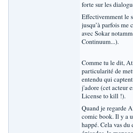
forte sur les dialogu
Effectivemment le s
jusqu’à parfois me c
avec Sokar notamment
Continuum...).
Comme tu le dit, At
particularité de met
entendu qui captent
j'adore (cet acteur
License to kill !).
Quand je regarde At
comic book. Il y a 
happé. Cela vas du d
épisodes, la menace 