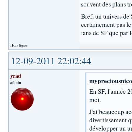
souvent des plans tr
Bref, un univers de
certainement pas le 
fans de SF que par 
Hors ligne
12-09-2011 22:02:44
yrad
mypreciousnico 
admin
En SF, l'année 2
moi.
J'ai beaucoup acc
divertissement qu
développer un u