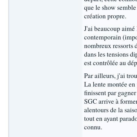
que le show semble 
création propre.
J'ai beaucoup aimé l
contemporain (imposé
nombreux ressorts d
dans les tensions di
est contrôlée au dé
Par ailleurs, j'ai t
La lente montée en 
finissent par gagner 
SGC arrive à forme
alentours de la sais
tout en ayant parado
connu.