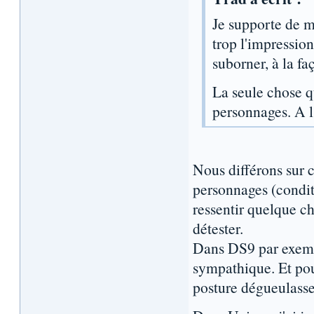
Je supporte de m
trop l'impressio
suborner, à la f
La seule chose q
personnages. A l
Nous différons sur c
personnages (condit
ressentir quelque ch
détester.
Dans DS9 par exempl
sympathique. Et pour
posture dégueulasse