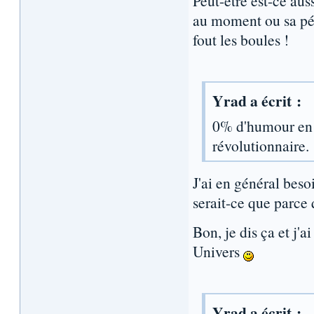
Peut-être est-ce aus
au moment ou sa pér
fout les boules !
Yrad a écrit :
0% d'humour en e
révolutionnaire.
J'ai en général be
serait-ce que parce
Bon, je dis ça et j
Univers
Yrad a écrit :