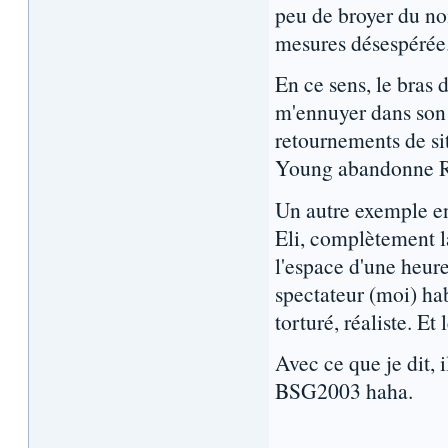
peu de broyer du no
mesures désespérée. 
En ce sens, le bras 
m'ennuyer dans son 
retournements de si
Young abandonne Ru
Un autre exemple en f
Eli, complètement l
l'espace d'une heur
spectateur (moi) ha
torturé, réaliste. 
Avec ce que je dit, 
BSG2003 haha.