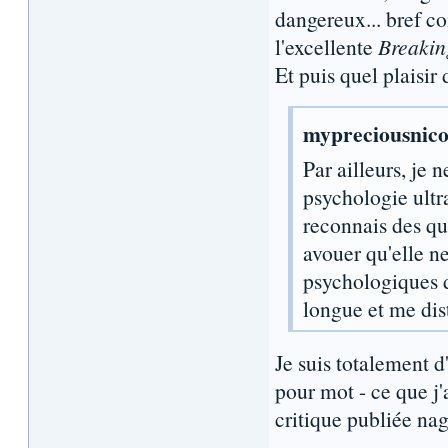
dangereux... bref c
l'excellente
Breakin
Et puis quel plaisir
mypreciousnico 
Par ailleurs, je 
psychologie ultra
reconnais des qua
avouer qu'elle n
psychologiques d
longue et me dis
Je suis totalement d
pour mot - ce que j'
critique publiée nag