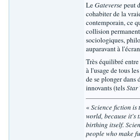
Le
Gateverse
peut d
cohabiter de la vra
contemporain, ce qu
collision permanent
sociologiques, philo
auparavant à l'écran
Très équilibré entre
à l'usage de tous le
de se plonger dans d
innovants (tels
Star
«
Science fiction is 
world, because it's t
birthing itself. Sci
people who make fun