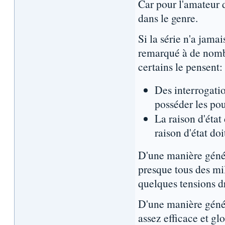
Car pour l'amateur 
dans le genre.
Si la série n'a jama
remarqué à de nombre
certains le pensent:
Des interrogation
posséder les pou
La raison d'état
raison d'état doi
D'une manière génér
presque tous des mi
quelques tensions dr
D'une manière génér
assez efficace et gl