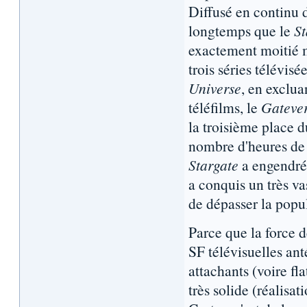
Diffusé en continu 
longtemps que le
St
exactement moitié m
trois séries télévisée
Universe
, en exclu
téléfilms, le
Gateve
la troisième place d
nombre d'heures de
Stargate
a engendré
a conquis un très va
de dépasser la popu
Parce que la force 
SF télévisuelles an
attachants (voire fl
très solide (réalisat