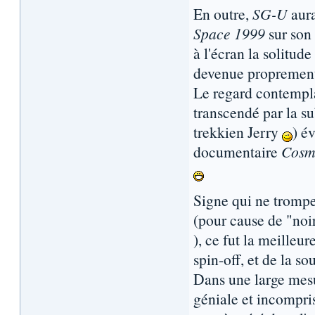
En outre,
SG-U
aura
Space 1999
sur son 
à l'écran la solitude
devenue proprement
Le regard contempl
transcendé par la su
trekkien Jerry
) é
documentaire
Cosm
Signe qui ne trompe 
(pour cause de "noir
), ce fut la meilleu
spin-off, et de la s
Dans une large mes
géniale et incompris