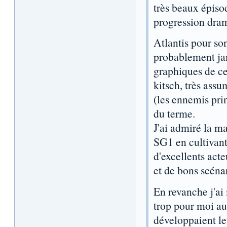
très beaux épisod
progression dram
Atlantis pour so
probablement jama
graphiques de ce
kitsch, très ass
(les ennemis prin
du terme.
J'ai admiré la ma
SG1 en cultivant 
d'excellents act
et de bons scéna
En revanche j'ai
trop pour moi aux
développaient le