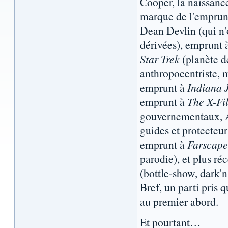
Cooper, la naissanc
marque de l'emprun
Dean Devlin (qui n'o
dérivées), emprunt à
Star Trek
(planète de
anthropocentriste, 
emprunt à
Indiana 
emprunt à
The X-Fi
gouvernementaux, 
guides et protecteur
emprunt à
Farscape
parodie), et plus 
(bottle-show, dark'
Bref, un parti pris 
au premier abord.
Et pourtant…