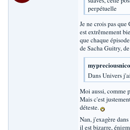
suaves, cette po
perpétuelle
Je ne crois pas que 
est extrêmement bien 
que chaque épisode 
de Sacha Guitry, d
mypreciousnico 
Dans Univers j'a
Moi aussi, comme p
Mais c'est justement
déteste.
Nan, j'exagère dans 
il est bizarre, énig