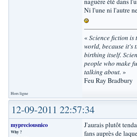
naguère été dans l'
Ni l'une ni l'autre 
«
Science fiction is 
world, because it's t
birthing itself. Sci
people who make fun
talking about.
»
Feu Ray Bradbury
Hors ligne
12-09-2011 22:57:34
J'aurais plutôt ten
mypreciousnico
Why ?
fans auprès de laque