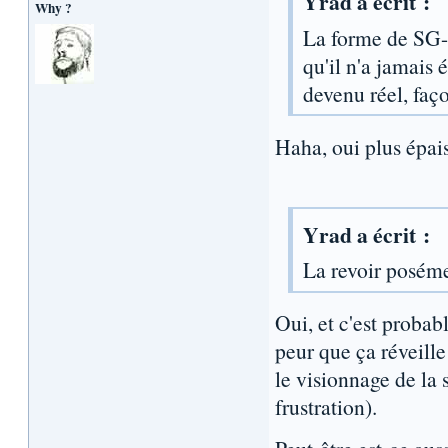
Yrad a écrit :
Why ?
La forme de SG-
qu'il n'a jamais 
devenu réel, faço
Haha, oui plus épais
Yrad a écrit :
La revoir posémen
Oui, et c'est probabl
peur que ça réveille 
le visionnage de la 
frustration).