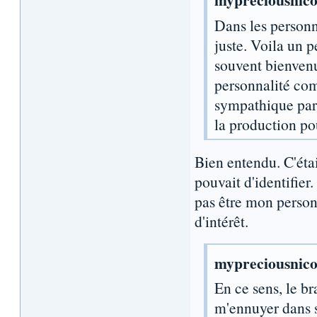
Dans les personna
juste. Voila un 
souvent bienvenu
personnalité com
sympathique parc
la production po
Bien entendu. C'éta
pouvait d'identifier
pas être mon person
d'intérêt.
mypreciousnico 
En ce sens, le br
m'ennuyer dans 