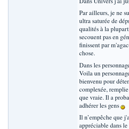
Dans Univers j'ai j
Par ailleurs, je ne 
ultra saturée de dép
qualités à la plupar
secouent pas en gén
finissent par m'agac
chose.
Dans les personnages,
Voila un personnage
bienvenu pour déten
complexée, remplie
que vraie. Il a prob
adhérer les gens
Il n’empêche que j'a
appréciable dans le 