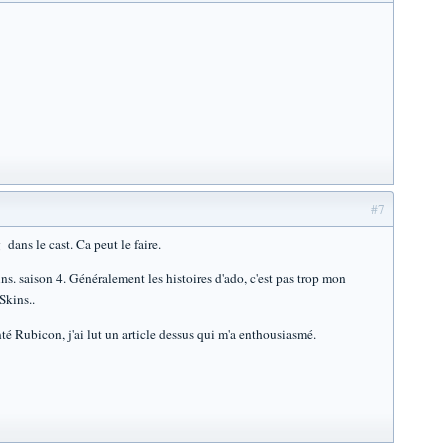
#7
 dans le cast. Ca peut le faire.
kins. saison 4. Généralement les histoires d'ado, c'est pas trop mon
Skins..
é Rubicon, j'ai lut un article dessus qui m'a enthousiasmé.