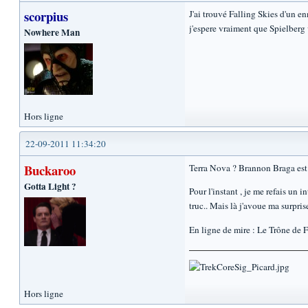
scorpius
J'ai trouvé Falling Skies d'un e
j'espere vraiment que Spielberg 
Nowhere Man
Hors ligne
22-09-2011 11:34:20
Buckaroo
Terra Nova ? Brannon Braga est da
Gotta Light ?
Pour l'instant , je me refais un 
truc.. Mais là j'avoue ma surprise
En ligne de mire : Le Trône de F
Hors ligne