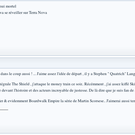
nnui mortel
va se réveiller sur Terra Nova
ns le coup aussi ! ... J'aime assez l'idée de départ , il y a Stephen " Quatrich" Lang
intégrale The Shield , j'attaque le money train ce soir.. Récémment , j'ai assez kiffé S
 devant l'histoire et des acteurs incroyable de justesse. De là dire que je suis fan de 
er & evidemment Boardwalk Empire la série de Martin Scorsese.. J'aimerai aussi tent