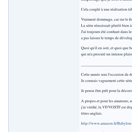
Cela couplé à une réalisation té
Vraiment dommage, car sur le fo
La série réussissait plutôt bien 
J'ai toujours été confiant dans l
a pas laisser le temps de dévelop
Quoi qu'il en soit, et quoi que 
qui m'a procuré un intense plais
________________________
Cette année sera l'occasion de 
Je connais vaguement cette série
Je pense être prêt pour la déco
A propos et pour les amateurs, un
j'ai vérifié, la VF/VOSTF est di
titres anglais.
http://www.amazon.fr/Babylon