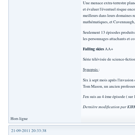
Une menace extra-terrestre plane
et évaluer l'éventuel risque enc
meilleurs dans leurs domaines r
mathématiques, et Cavennaugh, un
Seulement 13 épisodes produits p
les personnages attachants et c
Falling skies
AA+
Série télévisée de science-fict
Synopsis
:
Six à sept mois après l'invasion 
Tom Mason, un ancien professeur 
J'en suis au 4 ème épisode ( sur
Dernière modification par KIR
Hors ligne
21-09-2011 20:33:38