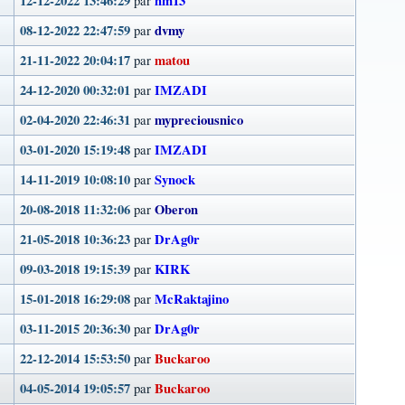
12-12-2022 13:46:29
hm13
par
08-12-2022 22:47:59
dvmy
par
21-11-2022 20:04:17
matou
par
24-12-2020 00:32:01
IMZADI
par
02-04-2020 22:46:31
mypreciousnico
par
03-01-2020 15:19:48
IMZADI
par
14-11-2019 10:08:10
Synock
par
20-08-2018 11:32:06
Oberon
par
21-05-2018 10:36:23
DrAg0r
par
09-03-2018 19:15:39
KIRK
par
15-01-2018 16:29:08
McRaktajino
par
03-11-2015 20:36:30
DrAg0r
par
22-12-2014 15:53:50
Buckaroo
par
04-05-2014 19:05:57
Buckaroo
par