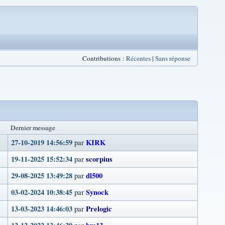
Contributions :
Récentes
|
Sans réponse
Dernier message
27-10-2019 14:56:59
KIRK
par
19-11-2025 15:52:34
scorpius
par
29-08-2025 13:49:28
dl500
par
03-02-2024 10:38:45
Synock
par
13-03-2023 14:46:03
Prelogic
par