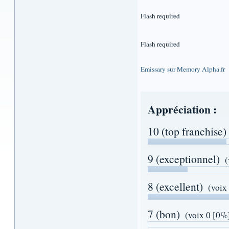
Flash required
Flash required
Emissary sur Memory Alpha.fr
Appréciation :
10 (top franchise)
9 (exceptionnel)
(
8 (excellent)
(voix
7 (bon)
(voix 0 [0%