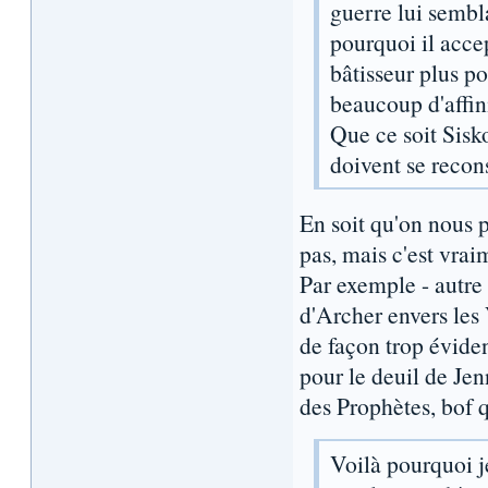
guerre lui sembla
pourquoi il acce
bâtisseur plus po
beaucoup d'affini
Que ce soit Sisk
doivent se recons
En soit qu'on nous 
pas, mais c'est vrai
Par exemple - autre 
d'Archer envers les
de façon trop éviden
pour le deuil de Jen
des Prophètes, bof q
Voilà pourquoi j