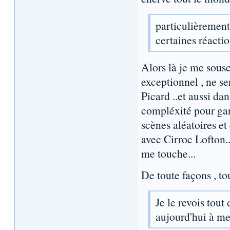
particulièremen
certaines réactio
Alors là je me sous
exceptionnel , ne se
Picard ..et aussi da
compléxité pour ga
scènes aléatoires et
avec Cirroc Lofton.. 
me touche...
De toute façons , tou
Je le revois tou
aujourd'hui à mes