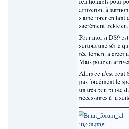
relationnels pour p
arriveront à surmont
s'améliorer en tant 
sacrément trekkien.
Pour moi si DS9 est 
surtout une série qu
réellement à créer u
Mais pour en arriver 
Alors ce n'est peut 
pas forcément le spe
un très bon pilote d
nécessaires à la suit