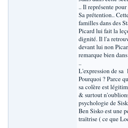
.. Il représente pou
Sa prétention.. Cet
familles dans des Sta
Picard lui fait la l
dignité. Il l'a retro
devant lui non Picar
remarque bien dans 
..
L'expression de sa 
Pourquoi ? Parce q
sa colère est légitim
& surtout n'oublions
psychologie de Sisko
Ben Sisko est une pe
traïtrise ( ce que Lo