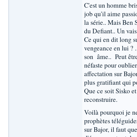
C'est un homme bris
job qu'il aime pass
la série.. Mais Ben S
du Defiant.. Un vais
Ce qui en dit long s
vengeance en lui ? .
son âme.. Peut être
néfaste pour oublier
affectation sur Bajo
plus gratifiant qui 
Que ce soit Sisko et
reconstruire.
Voilà pourquoi je n
prophètes téléguide
sur Bajor, il faut 