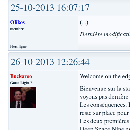
25-10-2013 16:07:17
(...)
Olikos
membre
Dernière modificat
Hors ligne
26-10-2013 12:26:44
Welcome on the edge 
Buckaroo
Gotta Light ?
Bienvenue sur la sta
voyons pas derrière
Les conséquences. K
reste sur place pour
Les deux premières s
Deep Space Nine est 