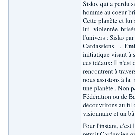
Sisko, qui a perdu s
homme au coeur bris
Cette planète et lui
lui violentée, brisé
l'univers : Sisko pa
Emi
Cardassiens ..
initiatique visant à 
ces idéaux: Il n'est
rencontrent à travers
nous assistons à la
une planète.. Non p
Fédération ou de Ba
découvrirons au fil 
visionnaire et un bât
Pour l'instant, c'est
retrait Cardassien q