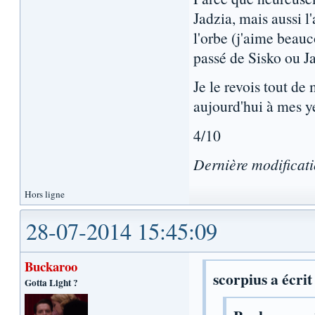
Jadzia, mais aussi 
l'orbe (j'aime beauc
passé de Sisko ou Ja
Je le revois tout d
aujourd'hui à mes ye
4/10
Dernière modificat
Hors ligne
28-07-2014 15:45:09
Buckaroo
scorpius a écrit
Gotta Light ?