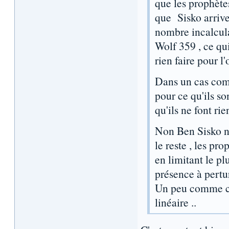
que les prophète
que Sisko arrive
nombre incalcul
Wolf 359 , ce qu
rien faire pour 
Dans un cas com
pour ce qu'ils son
qu'ils ne font rie
Non Ben Sisko ne
le reste , les p
en limitant le pl
présence à pertu
Un peu comme ce
linéaire ..