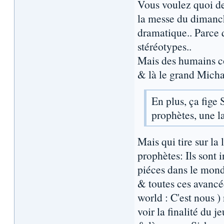
Vous voulez quoi des
la messe du dimanch
dramatique.. Parce 
stéréotypes..
Mais des humains co
& là le grand Michael
En plus, ça fige 
prophètes, une la
Mais qui tire sur la
prophètes: Ils sont i
piéces dans le mond
& toutes ces avancée
world : C'est nous ) 
voir la finalité du j