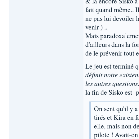
& là encore Sisko a 
fait quand même.. Il
ne pas lui devoiler 
venir ) ..
Mais paradoxalement 
d'ailleurs dans la f
de le prévenir tout 
Le jeu est terminé 
définit notre existe
les autres questions
la fin de Sisko est p
On sent qu'il y 
tirés et Kira en f
elle, mais non de
pilote ! Avait-o