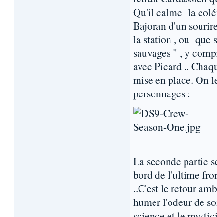
Qu'il calme la colé
Bajoran d'un sourire
la station , ou que 
sauvages " , y comp
avec Picard .. Chaqu
mise en place. On le
personnages :
La seconde partie s
bord de l'ultime fro
..C'est le retour a
humer l'odeur de son
science et le mysti