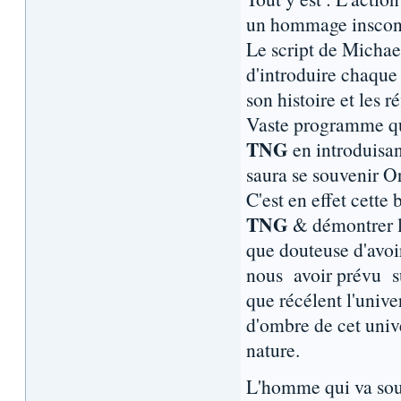
un hommage inscon
Le script de Michae
d'introduire chaque
son histoire et les r
Vaste programme qu
TNG
en introduisan
saura se souvenir O
C'est en effet cette
TNG
& démontrer le
que douteuse d'avoir
nous avoir prévu su
que récélent l'unive
d'ombre de cet unive
nature.
L'homme qui va souf