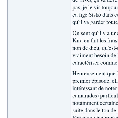
pas, je le vis toujo
ça fige Sisko dans c
qu'il va garder toute
On sent qu'il y a un
Kira en fait les frai
non de dieu, qu'est-
vraiment besoin de 
caractériser comme 
Heureusement que Ja
premier épisode, ell
intéressant de noter
camarades (particul
notamment certaines 
suite dans le ton de
Parce que heureusem