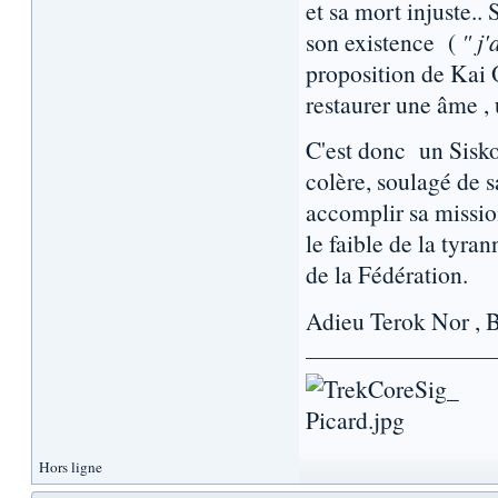
et sa mort injuste.. 
son existence (
" j
proposition de Kai O
restaurer une âme , 
C'est donc un Sisko
colère, soulagé de s
accomplir sa mission
le faible de la tyran
de la Fédération.
Adieu Terok Nor , 
Hors ligne