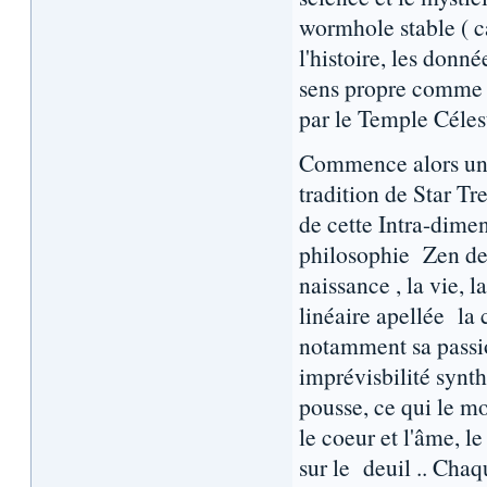
wormhole stable ( ca
l'histoire, les donné
sens propre comme 
par le Temple Célest
Commence alors un 
tradition de Star Tr
de cette Intra-dimen
philosophie Zen de l
naissance , la vie, 
linéaire apellée la 
notamment sa passio
imprévisbilité synth
pousse, ce qui le mo
le coeur et l'âme, l
sur le deuil .. Cha