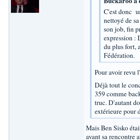
Buckaroo a é
C'est donc un
nettoyé de sa
son job, fin 
expression : D
du plus fort, 
Fédération.
Pour avoir revu l
Déjà tout le conc
359 comme backg
truc. D'autant d
extérieure pour 
Mais Ben Sisko était
avant sa rencontre a