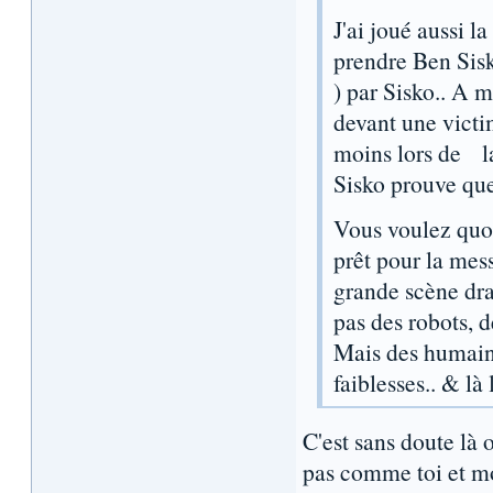
J'ai joué aussi l
prendre Ben Sisko
) par Sisko.. A m
devant une victim
moins lors de la 
Sisko prouve que
Vous voulez quoi
prêt pour la mes
grande scène dra
pas des robots, d
Mais des humains
faiblesses.. & là 
C'est sans doute là
pas comme toi et mo