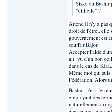
Sisko ou Bashir
"difficile" ?
Attend il n'y a pas 
droit de l'être.. ell
gouvernement est ent
souffrir Bajor.
Accepter l'aide d'un
ait vu d'un bon oeil
dans le cas de Kira.
Même moi qui suis H
Fédération. Alors u
Bashir , c'est l'erre
employant des termes 
naturellement arro
énerve tout le mon