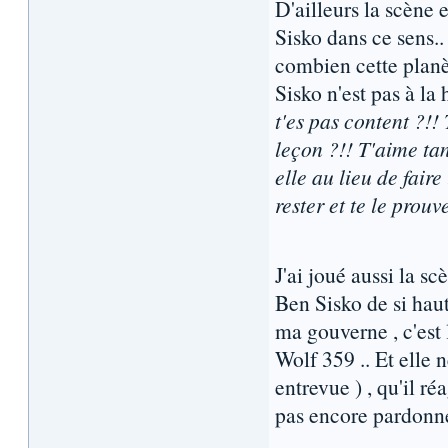
D'ailleurs la scène 
Sisko dans ce sens.. 
combien cette planè
Sisko n'est pas à la 
t'es pas content ?!! 
leçon ?!! T'aime ta
elle au lieu de fair
rester et te le prouv
J'ai joué aussi la sc
Ben Sisko de si haut
ma gouverne , c'est 
Wolf 359 .. Et elle 
entrevue ) , qu'il ré
pas encore pardonne