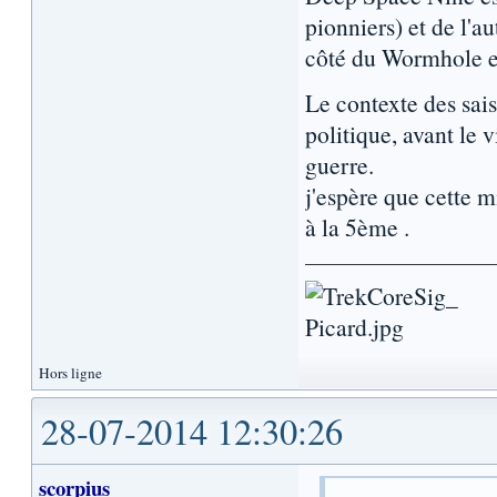
pionniers) et de l'a
côté du Wormhole e
Le contexte des sais
politique, avant le 
guerre.
j'espère que cette mi
à la 5ème .
Hors ligne
28-07-2014 12:30:26
scorpius