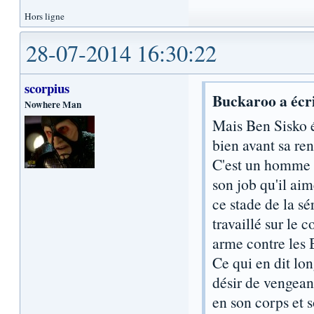
Hors ligne
28-07-2014 16:30:22
scorpius
Buckaroo a écri
Nowhere Man
Mais Ben Sisko é
bien avant sa re
C'est un homme b
son job qu'il ai
ce stade de la sé
travaillé sur le 
arme contre les 
Ce qui en dit lon
désir de vengeanc
en son corps et 