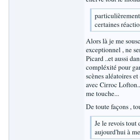
particulièremen
certaines réactio
Alors là je me sous
exceptionnel , ne se
Picard ..et aussi da
compléxité pour ga
scènes aléatoires et
avec Cirroc Lofton.. 
me touche...
De toute façons , tou
Je le revois tou
aujourd'hui à mes