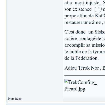
et sa mort injuste.. 
son existence (
" j
proposition de Kai O
restaurer une âme , 
C'est donc un Sisko
colère, soulagé de s
accomplir sa mission
le faible de la tyran
de la Fédération.
Adieu Terok Nor , 
Hors ligne