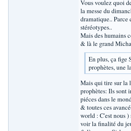
Vous voulez quoi des
la messe du dimanch
dramatique.. Parce 
stéréotypes..
Mais des humains co
& là le grand Michael
En plus, ça fige 
prophètes, une la
Mais qui tire sur la
prophètes: Ils sont i
piéces dans le mond
& toutes ces avancée
world : C'est nous ) 
voir la finalité du j