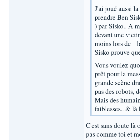
J'ai joué aussi l
prendre Ben Sisko
) par Sisko.. A m
devant une victim
moins lors de la 
Sisko prouve que
Vous voulez quoi
prêt pour la mes
grande scène dra
pas des robots, d
Mais des humains
faiblesses.. & là 
C'est sans doute là
pas comme toi et mo