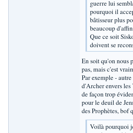
guerre lui sembla
pourquoi il acce
bâtisseur plus po
beaucoup d'affini
Que ce soit Sisk
doivent se recons
En soit qu'on nous 
pas, mais c'est vrai
Par exemple - autre 
d'Archer envers les
de façon trop éviden
pour le deuil de Jen
des Prophètes, bof q
Voilà pourquoi j