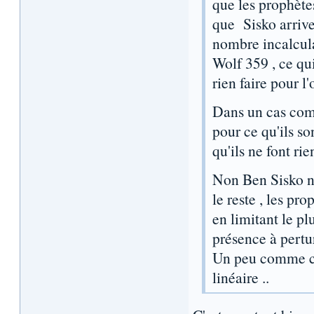
que les prophète
que Sisko arrive
nombre incalcul
Wolf 359 , ce qu
rien faire pour 
Dans un cas com
pour ce qu'ils son
qu'ils ne font rie
Non Ben Sisko ne
le reste , les p
en limitant le pl
présence à pertu
Un peu comme ce
linéaire ..