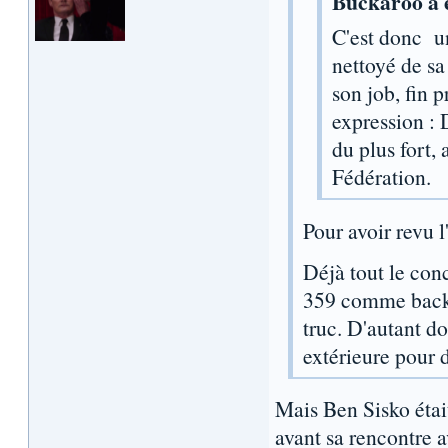
Buckaroo a é
C'est donc un
nettoyé de sa
son job, fin 
expression : D
du plus fort, 
Fédération.
Pour avoir revu l
Déjà tout le conc
359 comme backg
truc. D'autant d
extérieure pour 
Mais Ben Sisko était
avant sa rencontre a