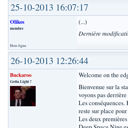
25-10-2013 16:07:17
(...)
Olikos
membre
Dernière modificat
Hors ligne
26-10-2013 12:26:44
Welcome on the edge 
Buckaroo
Gotta Light ?
Bienvenue sur la sta
voyons pas derrière
Les conséquences. K
reste sur place pour
Les deux premières s
Deep Space Nine est 