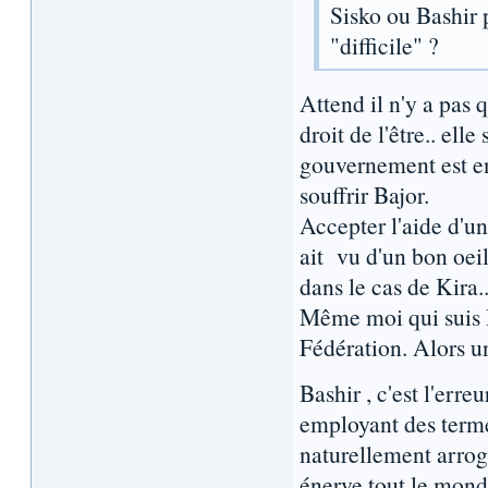
Sisko ou Bashir
"difficile" ?
Attend il n'y a pas 
droit de l'être.. ell
gouvernement est ent
souffrir Bajor.
Accepter l'aide d'un
ait vu d'un bon oeil
dans le cas de Kira.
Même moi qui suis H
Fédération. Alors u
Bashir , c'est l'erre
employant des termes 
naturellement arro
énerve tout le mon