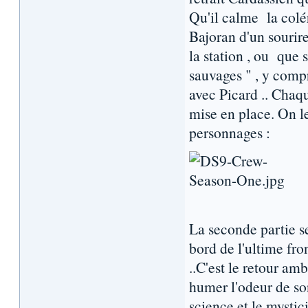
Qu'il calme la colé
Bajoran d'un sourire
la station , ou que 
sauvages " , y comp
avec Picard .. Chaqu
mise en place. On le
personnages :
La seconde partie s
bord de l'ultime fro
..C'est le retour a
humer l'odeur de son
science et le mysti