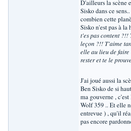
D'ailleurs la scène 
Sisko dans ce sens.. 
combien cette planè
Sisko n'est pas à la 
t'es pas content ?!! 
leçon ?!! T'aime ta
elle au lieu de fair
rester et te le prouv
J'ai joué aussi la sc
Ben Sisko de si haut
ma gouverne , c'est 
Wolf 359 .. Et elle 
entrevue ) , qu'il ré
pas encore pardonne