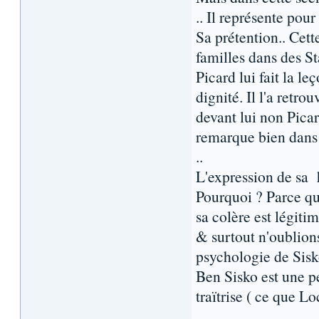
.. Il représente pou
Sa prétention.. Cet
familles dans des Sta
Picard lui fait la l
dignité. Il l'a retro
devant lui non Picar
remarque bien dans 
..
L'expression de sa 
Pourquoi ? Parce q
sa colère est légitim
& surtout n'oublions
psychologie de Sisko
Ben Sisko est une pe
traïtrise ( ce que Lo