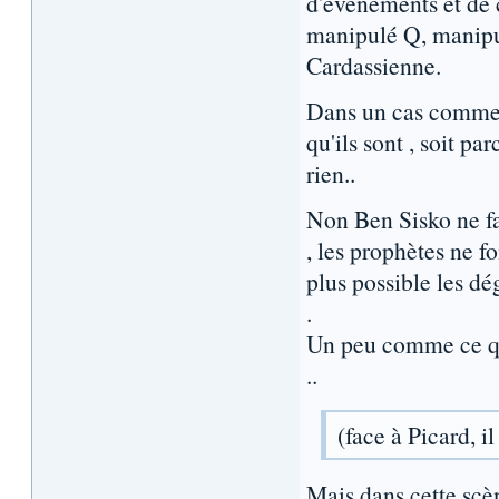
d'évenements et de 
manipulé Q, manipul
Cardassienne.
Dans un cas comme 
qu'ils sont , soit par
rien..
Non Ben Sisko ne fai
, les prophètes ne f
plus possible les dé
.
Un peu comme ce qu
..
(face à Picard, 
Mais dans cette scèn