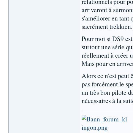
relationnels pour p
arriveront à surmont
s'améliorer en tant 
sacrément trekkien.
Pour moi si DS9 est 
surtout une série qu
réellement à créer u
Mais pour en arriver 
Alors ce n'est peut 
pas forcément le spe
un très bon pilote d
nécessaires à la suit