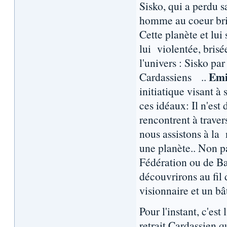
Sisko, qui a perdu s
homme au coeur bris
Cette planète et lui
lui violentée, brisé
l'univers : Sisko pa
Emi
Cardassiens ..
initiatique visant à 
ces idéaux: Il n'est
rencontrent à travers
nous assistons à la
une planète.. Non p
Fédération ou de Ba
découvrirons au fil 
visionnaire et un bât
Pour l'instant, c'est
retrait Cardassien q