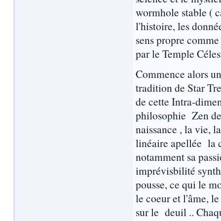
wormhole stable ( ca
l'histoire, les donné
sens propre comme 
par le Temple Célest
Commence alors un 
tradition de Star Tr
de cette Intra-dimen
philosophie Zen de l
naissance , la vie, 
linéaire apellée la 
notamment sa passio
imprévisbilité synth
pousse, ce qui le mo
le coeur et l'âme, l
sur le deuil .. Cha