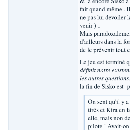
& là encore Sisko a 
fait quand même.. Il
ne pas lui devoiler 
venir ) ..
Mais paradoxalement 
d'ailleurs dans la f
de le prévenir tout 
Le jeu est terminé 
définit notre existe
les autres questions
la fin de Sisko est p
On sent qu'il y 
tirés et Kira en f
elle, mais non de
pilote ! Avait-o