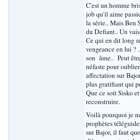
C'est un homme bris
job qu'il aime pass
la série.. Mais Ben S
du Defiant.. Un vais
Ce qui en dit long s
vengeance en lui ? .
son âme.. Peut être
néfaste pour oublier
affectation sur Bajo
plus gratifiant qui 
Que ce soit Sisko et
reconstruire.
Voilà pourquoi je n
prophètes téléguide
sur Bajor, il faut 