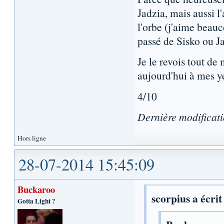
Jadzia, mais aussi 
l'orbe (j'aime beauc
passé de Sisko ou Ja
Je le revois tout d
aujourd'hui à mes ye
4/10
Dernière modificat
Hors ligne
28-07-2014 15:45:09
Buckaroo
scorpius a écrit
Gotta Light ?