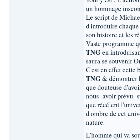
un hommage inscon
Le script de Michae
d'introduire chaque
son histoire et les r
Vaste programme qu
TNG
en introduisan
saura se souvenir O
C'est en effet cette
TNG
& démontrer le
que douteuse d'avoir
nous avoir prévu su
que récélent l'unive
d'ombre de cet unive
nature.
L'homme qui va souf