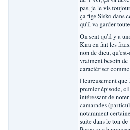
pas, je le vis toujo
ça fige Sisko dans c
qu'il va garder toute
On sent qu'il y a un
Kira en fait les frai
non de dieu, qu'est-
vraiment besoin de 
caractériser comme 
Heureusement que Ja
premier épisode, ell
intéressant de noter
camarades (particul
notamment certaines 
suite dans le ton de
Parce que heureusem