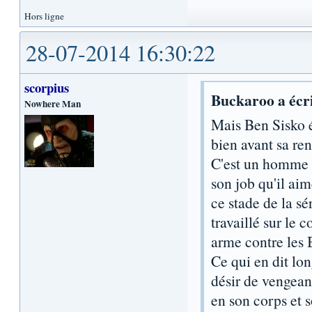
Hors ligne
28-07-2014 16:30:22
scorpius
Buckaroo a écri
Nowhere Man
Mais Ben Sisko é
bien avant sa re
C'est un homme b
son job qu'il ai
ce stade de la sé
travaillé sur le 
arme contre les 
Ce qui en dit lon
désir de vengeanc
en son corps et 