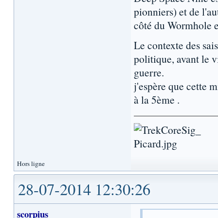
pionniers) et de l'a
côté du Wormhole e
Le contexte des sais
politique, avant le 
guerre.
j'espère que cette mi
à la 5ème .
Hors ligne
28-07-2014 12:30:26
scorpius