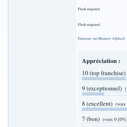
Flash required
Flash required
Emissary sur Memory Alpha.fr
Appréciation :
10 (top franchise)
9 (exceptionnel)
(
8 (excellent)
(voix
7 (bon)
(voix 0 [0%