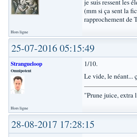
je suis ressent les 
(mm si ça sent la fic
rapprochement de Tr
Hors ligne
25-07-2016 05:15:49
1/10.
Strangueloop
Omnipotent
Le vide, le néant...
"Prune juice, extra 
Hors ligne
28-08-2017 17:28:15