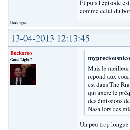
Et puis l'épisode es
comme celui du bo
Hors ligne
13-04-2013 12:13:45
Buckaroo
mypreciousnico 
Gotta Light ?
Mais le meilleur
répond aux courr
est dans The Rig
qui ancre le préq
des émissions de
Nasa lors des mi
Un peu trop longue 