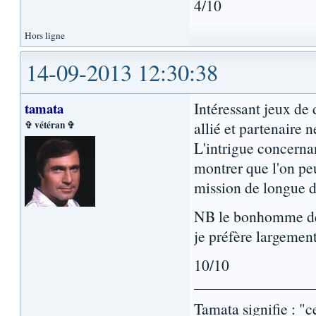
4/10
Hors ligne
14-09-2013 12:30:38
Intéressant jeux de 
tamata
✞ vétéran ✞
allié et partenaire 
L'intrigue concernan
montrer que l'on pe
mission de longue d
NB le bonhomme de n
je préfère largement
10/10
Tamata signifie : "c