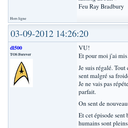
Feu Ray Bradbury
Hors ligne
03-09-2012 14:26:20
VU!
dl500
TOS Forever
Et pour moi j'ai mis
Je suis régalé. Tout 
sent malgré sa froid
Je ne vais pas répét
parfait.
On sent de nouveau u
Et cet épisode sent 
humains sont pleins