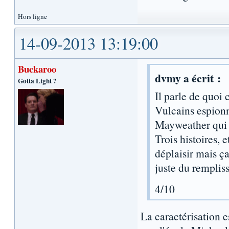
Hors ligne
14-09-2013 13:19:00
Buckaroo
dvmy a écrit :
Gotta Light ?
Il parle de quoi
Vulcains espion
Mayweather qui 
Trois histoires, 
déplaisir mais ç
juste du remplis
4/10
La caractérisation es