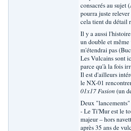
consacrés au sujet (
pourra juste relever
cela tient du détai
Il y a aussi l'histo
un double et même un
m'étendrai pas (Buck
Les Vulcains sont i
parce qu'à la fois i
Il est d'ailleurs in
le NX-01 rencontrer
01x17 Fusion
(un de
Deux "lancements" 
- Le Ti'Mur est le t
majeur – hors navett
après 35 ans de vulc