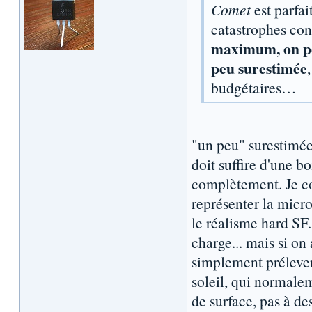
Comet
est parfai
catastrophes con
maximum, on pou
peu surestimée
budgétaires…
"un peu" surestimée 
doit suffire d'une 
complètement. Je co
représenter la micro
le réalisme hard SF. 
charge... mais si on
simplement prélever 
soleil, qui normalem
de surface, pas à de