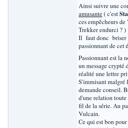
Ainsi suivre une co
Sta
amusante
( c'est
ces empêcheurs de "
Trekker endurci ? ) 
Il faut donc briser 
passionnant de cet 
Passionnant est la 
un message crypté 
réalité une lettre p
S'immisant malgré lu
demande conseil. Br
d'une relation toute
fil de la série. Au 
Vulcain.
Ce qui est bon pour l