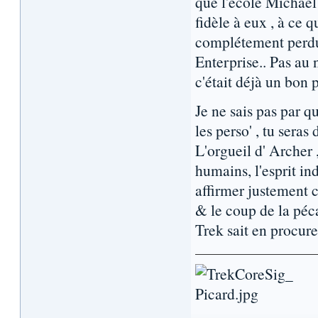
que l'école Michael 
fidèle à eux , à ce qu
complétement perd
Enterprise.. Pas au
c'était déjà un bon 
Je ne sais pas par qu
les perso' , tu seras
L'orgueil d' Archer 
humains, l'esprit in
affirmer justement 
& le coup de la péca
Trek sait en procure