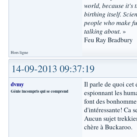
world, because it's t
birthing itself. Sci
people who make fun
talking about.
»
Feu Ray Bradbury
Hors ligne
14-09-2013 09:37:19
Il parle de quoi cet
dvmy
Génie incompris qui se comprend
espionnant les hum
font des bonhommes 
d'intéressante! Ca se
Aucun sujet trekkien
chère à Buckaroo.