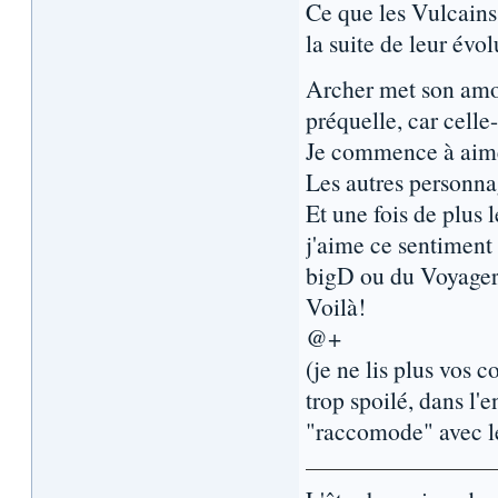
Ce que les Vulcains 
la suite de leur évol
Archer met son amou
préquelle, car celle
Je commence à aimer
Les autres personna
Et une fois de plus 
j'aime ce sentiment 
bigD ou du Voyager
Voilà!
@+
(je ne lis plus vos
trop spoilé, dans l'e
"raccomode" avec le