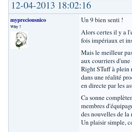
12-04-2013 18:02:16
Un 9 bien senti !
mypreciousnico
Why ?
Alors certes il y a l
fois impériaux et in
Mais le meilleur pa
aux courriers d'une
Right STuff à plein 
dans une réalité pro
en directe par les a
Ca sonne complèteme
membres d'équipage f
des nouvelles de la
Un plaisir simple, 