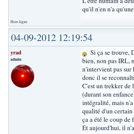
L'être humain a de
qu'il n'en n'a qu'une.
Hors ligne
04-09-2012 12:19:54
Si ça se trouve, 
yrad
admin
bien, non pas IRL, m
n'intervient pas sur 
donc il se reconnaî
C'est un trekker de l
(durant son enfance).
intégralité, mais n'
qualité d'un certai
ça a été le coup de
Et aujourd'hui, il 