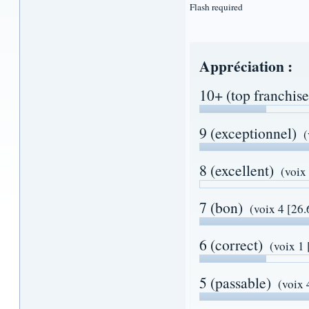
Flash required
Appréciation :
10+ (top franchise
9 (exceptionnel)
(
8 (excellent)
(voix
7 (bon)
(voix 4 [26
6 (correct)
(voix 1
5 (passable)
(voix 