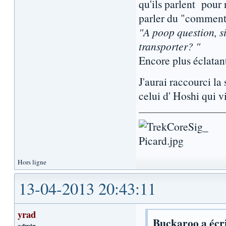
qu'ils parlent pour 
parler du "comment 
"A poop question, si
transporter? "
Encore plus éclatan
J'aurai raccourci la
celui d' Hoshi qui vi
Hors ligne
13-04-2013 20:43:11
yrad
Buckaroo a écri
admin