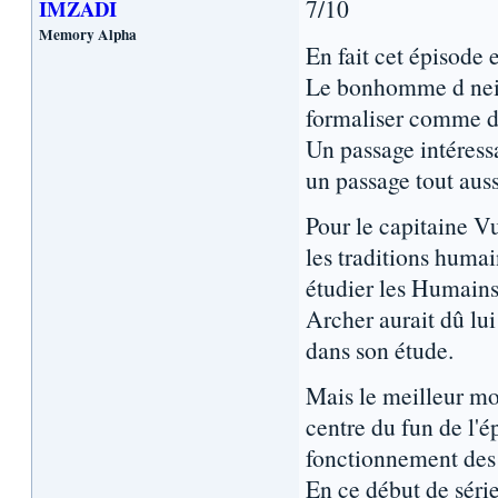
7/10
IMZADI
Memory Alpha
En fait cet épisode 
Le bonhomme d neig
formaliser comme d
Un passage intéress
un passage tout auss
Pour le capitaine Vu
les traditions huma
étudier les Humains 
Archer aurait dû lui 
dans son étude.
Mais le meilleur mo
centre du fun de l'é
fonctionnement des t
En ce début de série