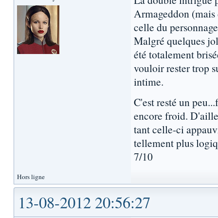
Armageddon (mais en
celle du personnage
Malgré quelques jol
été totalement brisé
vouloir rester trop 
intime.
C'est resté un peu...
encore froid. D'aille
tant celle-ci appauvr
tellement plus logi
7/10
Hors ligne
13-08-2012 20:56:27