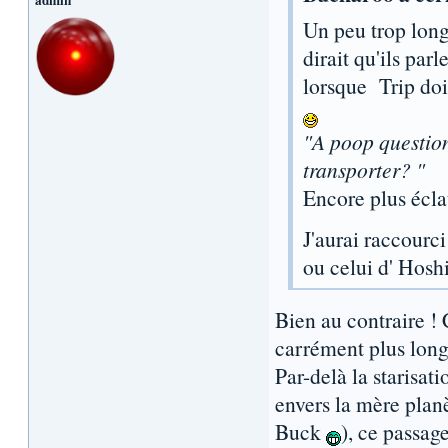
Un peu trop long
dirait qu'ils par
lorsque Trip doi
"A poop question
transporter? "
Encore plus écla
J'aurai raccourci
ou celui d' Hoshi
Bien au contraire !
carrément plus long
Par-delà la starisati
envers la mère planè
Buck
), ce passage