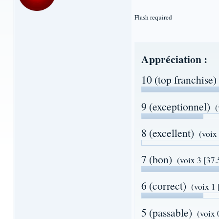
Flash required
Appréciation :
10 (top franchise)
9 (exceptionnel)
(
8 (excellent)
(voix
7 (bon)
(voix 3 [37
6 (correct)
(voix 1
5 (passable)
(voix 