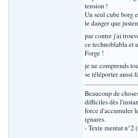
tension !
Un seul cube borg e
le danger que justem
par contre j'ai trou
ce technoblabla et 
Forge !
je ne comprends tou
se téléporter aussi 
Beaucoup de choses 
difficiles dès l'inst
force d'accumuler l
ignares.
- Texte mentat n°2