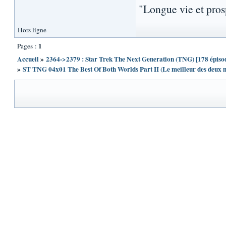
"Longue vie et pros
Hors ligne
1
Pages :
Accueil
»
2364->2379 : Star Trek The Next Generation (TNG) [178 épisode
»
ST TNG 04x01 The Best Of Both Worlds Part II (Le meilleur des deux m