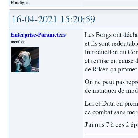
Hors ligne
16-04-2021 15:20:59
Les Borgs ont déclar
Enterprise-Parameters
membre
et ils sont redoutabl
Introduction du C
et remise en cause 
de Riker, ça promet 
On ne peut pas rep
de manquer de mode
Lui et Data en prem
ce combat sans mer
J'ai mis 7 à ces 2 ép