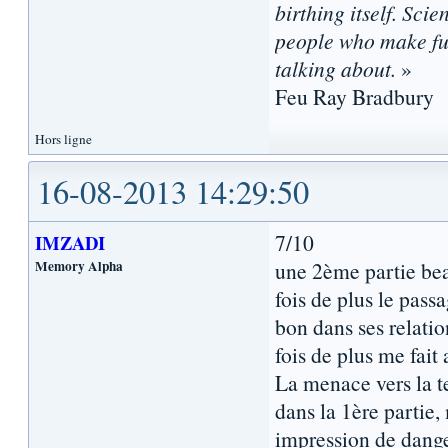
birthing itself. Sci
people who make fun
talking about.
»
Feu Ray Bradbury
Hors ligne
16-08-2013 14:29:50
7/10
IMZADI
Memory Alpha
une 2ème partie bea
fois de plus le pass
bon dans ses relati
fois de plus me fait
La menace vers la t
dans la 1ère partie,
impression de dange