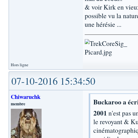
& voir Kirk en vieux
possible vu la natur
une hérésie ...
Hors ligne
07-10-2016 15:34:50
Chiwaruchk
Buckaroo a écri
membre
2001
n'est pas u
le revoyant & Ku
cinématographiqu