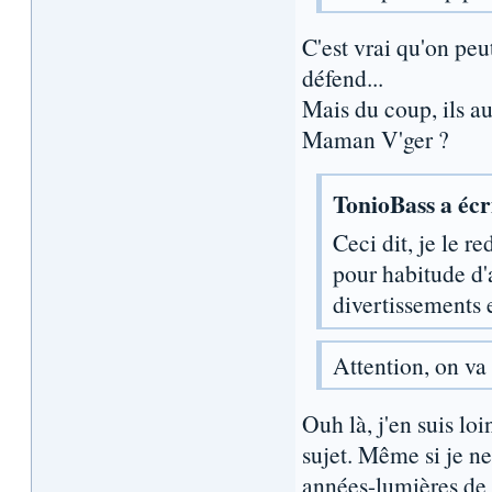
C'est vrai qu'on peu
défend...
Mais du coup, ils a
Maman V'ger ?
TonioBass a écri
Ceci dit, je le r
pour habitude d'
divertissements 
Attention, on va
Ouh là, j'en suis loi
sujet. Même si je n
années-lumières de 