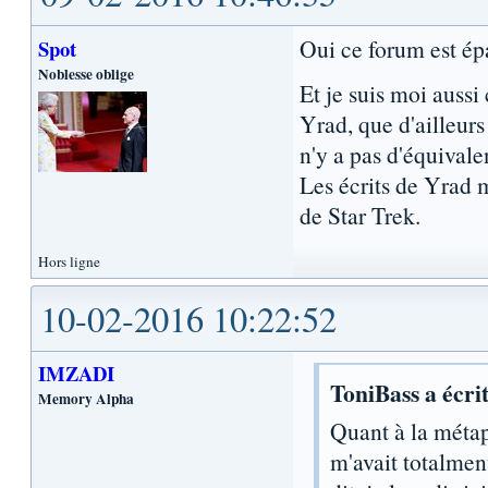
Oui ce forum est épa
Spot
Noblesse oblige
Et je suis moi auss
Yrad, que d'ailleurs
n'y a pas d'équival
Les écrits de Yrad m
de Star Trek.
Hors ligne
10-02-2016 10:22:52
IMZADI
ToniBass a écrit
Memory Alpha
Quant à la métap
m'avait totalmen