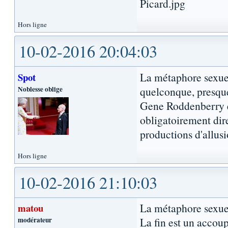
Hors ligne
10-02-2016 20:04:03
La métaphore sexuell
Spot
Noblesse oblige
quelconque, presque
Gene Roddenberry ét
obligatoirement dire
productions d'allusi
Hors ligne
10-02-2016 21:10:03
La métaphore sexuel
matou
modérateur
La fin est un accou