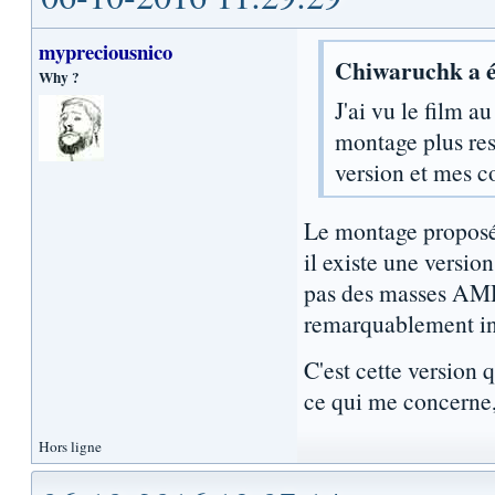
mypreciousnico
Chiwaruchk a é
Why ?
J'ai vu le film a
montage plus res
version et mes c
Le montage proposé 
il existe une versio
pas des masses AMH
remarquablement int
C'est cette version 
ce qui me concerne,
Hors ligne