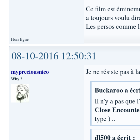
Ce film est éminemm
a toujours voulu dir
Les persos comme le
Hors ligne
08-10-2016 12:50:31
Je ne résiste pas à l
mypreciousnico
Why ?
Buckaroo a écri
Il n'y a pas que 
Close Encounte
type ) ..
dl500 a écrit :