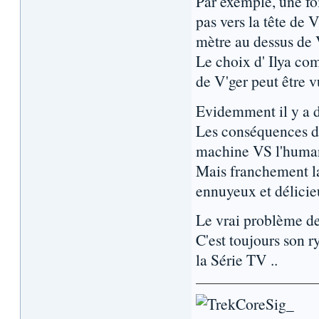
Par exemple, une foi
pas vers la tête de 
mètre au dessus de 
Le choix d' Ilya co
de V'ger peut être 
Evidemment il y a d'
Les conséquences de
machine VS l'humani
Mais franchement l
ennuyeux et délicie
Le vrai problème de
C'est toujours son r
la Série TV ..