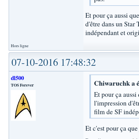
Et pour ça aussi que
d'être dans un Star 
indépendant et origi
Hors ligne
07-10-2016 17:48:32
dl500
Chiwaruchk a é
TOS Forever
Et pour ça aussi
l'impression d'êt
film de SF indép
Et c'est pour ça que