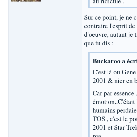
au ridicule..
Sur ce point, je ne 
contraire l'esprit d
d'oeuvre, autant je 
que tu dis :
Buckaroo a écri
C'est là ou Gene
2001 & nier en b
Car par essence 
émotion..C'était 
humains perdaient
TOS , c'est le po
2001 et Star Trek
pas.