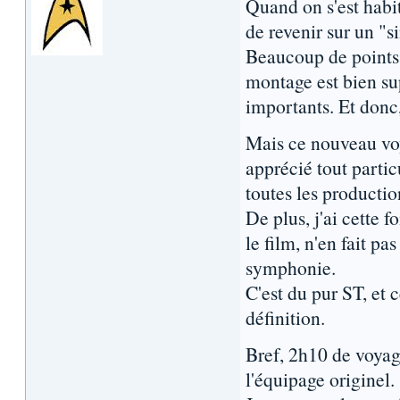
Quand on s'est habit
de revenir sur un "s
Beaucoup de points n
montage est bien su
importants. Et donc, 
Mais ce nouveau voya
apprécié tout partic
toutes les productio
De plus, j'ai cette f
le film, n'en fait p
symphonie.
C'est du pur ST, et 
définition.
Bref, 2h10 de voyag
l'équipage originel.