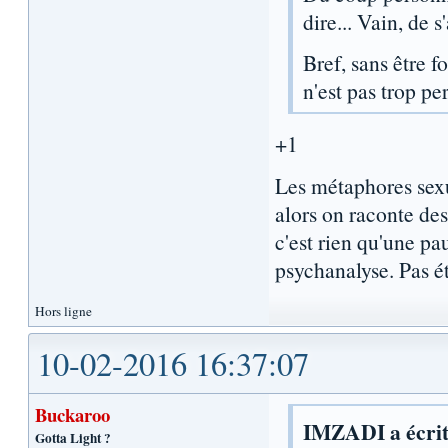
dire... Vain, de 
Bref, sans être f
n'est pas trop pe
+1
Les métaphores sexuel
alors on raconte des
c'est rien qu'une pau
psychanalyse. Pas é
Hors ligne
10-02-2016 16:37:07
Buckaroo
IMZADI a écrit
Gotta Light ?