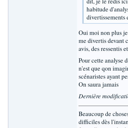
dit, je le redis 
habitude d'analy
divertissements 
Oui moi non plus je 
me divertis devant
avis, des ressentis 
Pour cette analyse 
n'est que qon imagin
scénaristes ayant per
On saura jamais
Dernière modificat
Beaucoup de choses 
difficiles dès l'inst