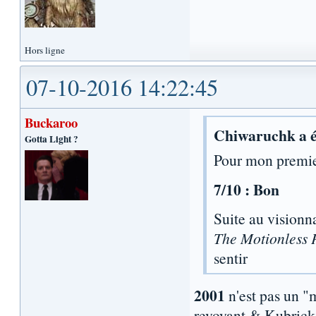
Hors ligne
07-10-2016 14:22:45
Buckaroo
Chiwaruchk a é
Gotta Light ?
Pour mon premie
7/10 : Bon
Suite au visionn
The Motionless 
sentir
2001
n'est pas un "
revoyant & Kubrick 