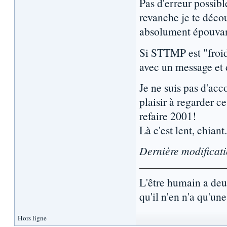
Pas d'erreur possibl
revanche je te déco
absolument épouvan
Si STTMP est "froid"
avec un message et
Je ne suis pas d'acc
plaisir à regarder c
refaire 2001!
Là c'est lent, chiant
Dernière modificat
L'être humain a de
qu'il n'en n'a qu'une.
Hors ligne