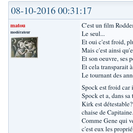
08-10-2016 00:31:17
C'est un film Rodde
matou
modérateur
Le seul...
Et oui c'est froid, 
Mais c'est ainsi qu'
Et son oeuvre, ses p
Et cela transparait à
Le tournant des anné
Spock est froid car 
Spock et a, dans sa t
Kirk est détestable? 
chaise de Capitaine
Comme Gene qui veut
c'est eux les proprié