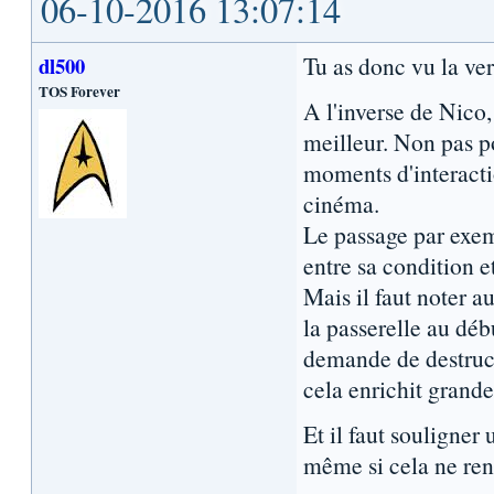
06-10-2016 13:07:14
Tu as donc vu la ve
dl500
TOS Forever
A l'inverse de Nico,
meilleur. Non pas p
moments d'interacti
cinéma.
Le passage par exem
entre sa condition e
Mais il faut noter a
la passerelle au débu
demande de destructi
cela enrichit grand
Et il faut souligner
même si cela ne ren