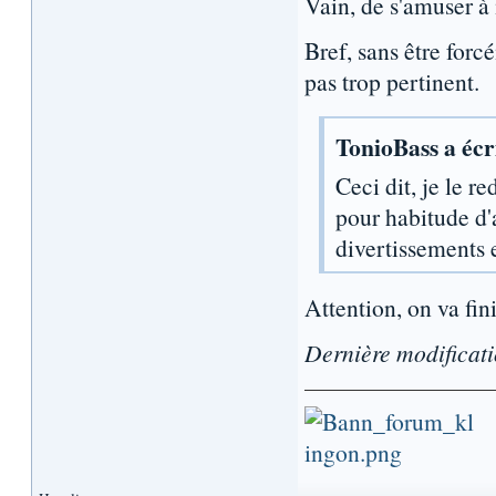
Vain, de s'amuser à 
Bref, sans être forc
pas trop pertinent.
TonioBass a écri
Ceci dit, je le r
pour habitude d'
divertissements 
Attention, on va fin
Dernière modificat