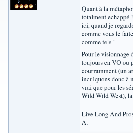
Quant à la métaphor
totalment echappé ! 
ici, quand je regard
comme vous le faites
comme tels !
Pour le visionnage d
toujours en VO ou pa
courramment (un an
inculquons donc à n
vrai que pour les sé
Wild Wild West), la 
Live Long And Pro
A.