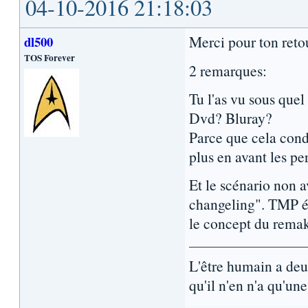
04-10-2016 21:18:03
Merci pour ton reto
dl500
TOS Forever
2 remarques:
Tu l'as vu sous quel
Dvd? Bluray?
Parce que cela cond
plus en avant les p
Et le scénario non a
changeling". TMP ét
le concept du remak
L'être humain a de
qu'il n'en n'a qu'une.