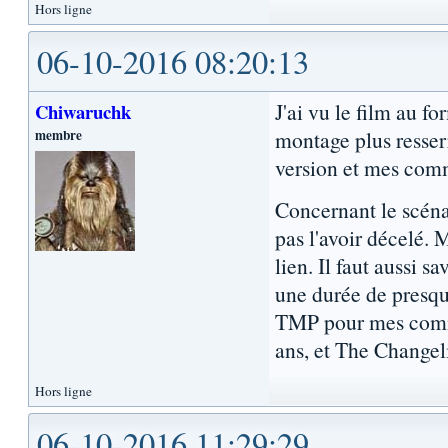
Hors ligne
06-10-2016 08:20:13
J'ai vu le film au f
Chiwaruchk
membre
montage plus resserr
version et mes comm
Concernant le scéna
pas l'avoir décelé. 
lien. Il faut aussi s
une durée de presqu
TMP pour mes commen
ans, et The Changeli
Hors ligne
06-10-2016 11:29:29