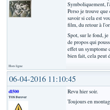
Symboliquement, l'al
Perso je trouve que 
savoir si cela est v
film, du retour à l'
Spot, sur le fond, j
de propos qui pousse
effet un symptome de
bien fait, cela peut
Hors ligne
06-04-2016 11:10:45
Revu hier soir.
dl500
TOS Forever
Toujours en montage