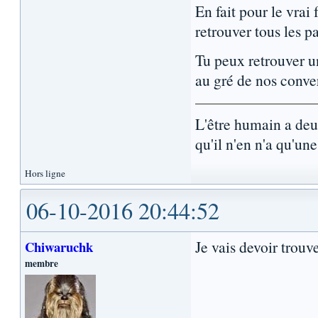
En fait pour le vrai 
retrouver tous les p
Tu peux retrouver un
au gré de nos conve
L'être humain a de
qu'il n'en n'a qu'une.
Hors ligne
06-10-2016 20:44:52
Je vais devoir trouv
Chiwaruchk
membre