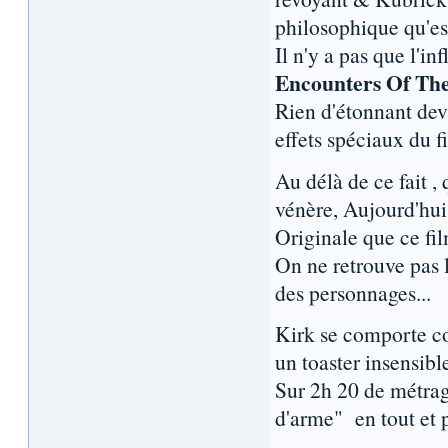
philosophique qu'ess
Il n'y a pas que l'i
Encounters Of Th
Rien d'étonnant dev
effets spéciaux du fi
Au délà de ce fait 
vénère, Aujourd'hui
Originale que ce fi
On ne retrouve pas 
des personnages...
Kirk se comporte c
un toaster insensible
Sur 2h 20 de métrag
d'arme" en tout et p