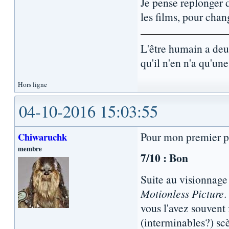
Je pense replonger 
les films, pour chan
L'être humain a de
qu'il n'en n'a qu'une.
Hors ligne
04-10-2016 15:03:55
Pour mon premier p
Chiwaruchk
membre
7/10 : Bon
Suite au visionnage
Motionless Picture
.
vous l'avez souvent 
(interminables?) sc