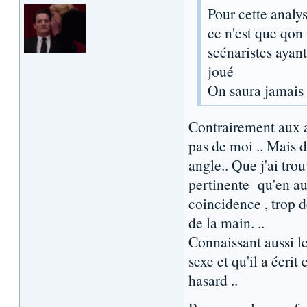
Pour cette analy
ce n'est que qon
scénaristes ayant
joué
On saura jamais
Contrairement aux a
pas de moi .. Mais d
angle.. Que j'ai tro
pertinente qu'en au 
coincidence , trop d
de la main. ..
Connaissant aussi 
sexe et qu'il a écrit
hasard ..