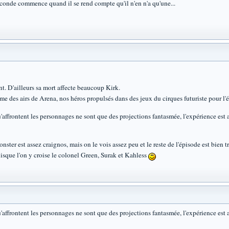
econde commence quand il se rend compte qu'il n'en n'a qu'une...
t. D'ailleurs sa mort affecte beaucoup Kirk.
me des airs de Arena, nos héros propulsés dans des jeux du cirques futuriste pour l'é
u'affrontent les personnages ne sont que des projections fantasmée, l'expérience est
er est assez craignos, mais on le vois assez peu et le reste de l'épisode est bien tr
isque l'on y croise le colonel Green, Surak et Kahless
u'affrontent les personnages ne sont que des projections fantasmée, l'expérience est