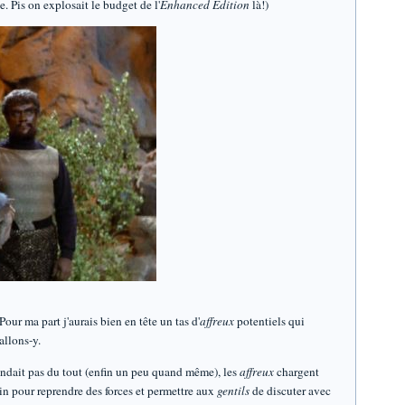
. Pis on explosait le budget de l'
Enhanced Edition
là!)
our ma part j'aurais bien en tête un tas d'
affreux
potentiels qui
 allons-y.
tendait pas du tout (enfin un peu quand même), les
affreux
chargent
oin pour reprendre des forces et permettre aux
gentils
de discuter avec