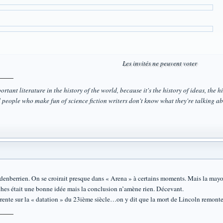
Les invités ne peuvent voter
rtant literature in the history of the world, because it's the history of ideas, the his
 people who make fun of science fiction writers don't know what they're talking ab
nberrien. On se croirait presque dans « Arena » à certains moments. Mais la mayonna
ches était une bonne idée mais la conclusion n’amène rien. Décevant.
rrente sur la « datation » du 23ième siècle…on y dit que la mort de Lincoln remonte 