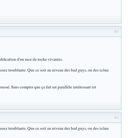
#3
dification d'un race de roche vivantes.
 assez troublante. Que ce soit au niveau des bad guys, ou des icône
oussé. Sans compter que ça fait un parallèle intéressant (et
#4
 assez troublante. Que ce soit au niveau des bad guys, ou des icône