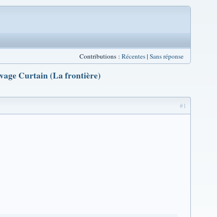
Contributions :
Récentes
|
Sans réponse
age Curtain (La frontière)
#1