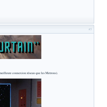
#5
e meilleure connexion réseau que les Metrons).