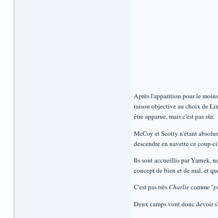
Après l'apparition pour le moin
raison objective au choix de Lin
être apparue, mais c'est pas sûr.
McCoy et Scotty n'étant absolume
descendre en navette ce coup-ci.
Ils sont accueillis par Yarnek, n
concept de bien et de mal, et que
C'est pas très
Charlie
comme "
p
Deux camps vont donc devoir s'a