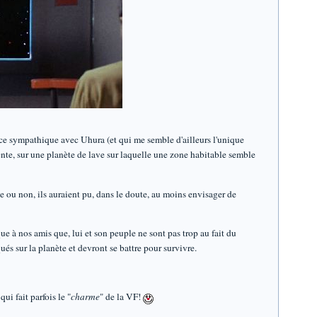
ace sympathique avec Uhura (et qui me semble d'ailleurs l'unique
gente, sur une planète de lave sur laquelle une zone habitable semble
le ou non, ils auraient pu, dans le doute, au moins envisager de
ique à nos amis que, lui et son peuple ne sont pas trop au fait du
qués sur la planète et devront se battre pour survivre.
ui fait parfois le "
charme
" de la VF!