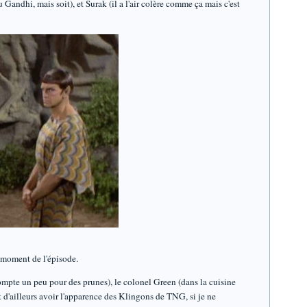
Gandhi, mais soit), et Surak (il a l'air colère comme ça mais c'est
n moment de l'épisode.
pte un peu pour des prunes), le colonel Green (dans la cuisine
t d'ailleurs avoir l'apparence des Klingons de TNG, si je ne