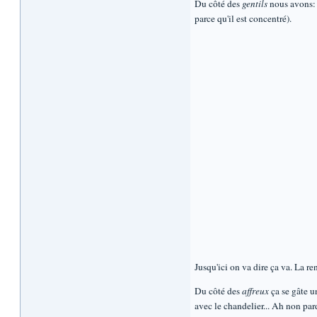
Du côté des
gentils
nous avons: K
parce qu'il est concentré).
Jusqu'ici on va dire ça va. La r
Du côté des
affreux
ça se gâte u
avec le chandelier... Ah non par