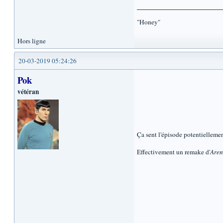
"Honey"
Hors ligne
20-03-2019 05:24:26
Pok
vétéran
Ça sent l'épisode potentielleme
Effectivement un remake d'
Are