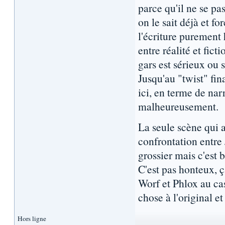
parce qu'il ne se pas
on le sait déjà et f
l'écriture purement
entre réalité et fic
gars est sérieux ou s
Jusqu'au "twist" fin
ici, en terme de nar
malheureusement.
La seule scène qui a
confrontation entre 
grossier mais c'est b
C'est pas honteux, ç
Worf et Phlox au cas
chose à l'original et
Hors ligne