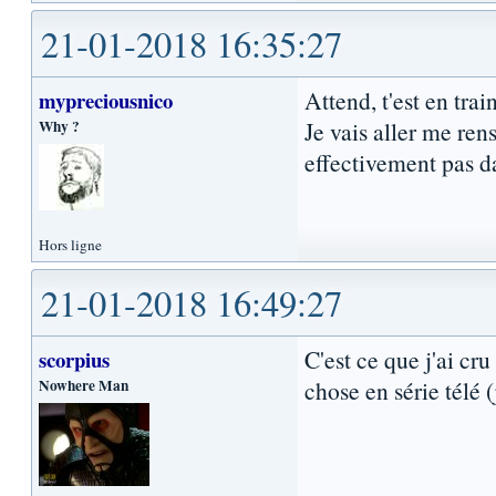
21-01-2018 16:35:27
Attend, t'est en trai
mypreciousnico
Why ?
Je vais aller me ren
effectivement pas da
Hors ligne
21-01-2018 16:49:27
C'est ce que j'ai cr
scorpius
Nowhere Man
chose en série télé 