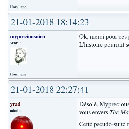
Hors ligne
21-01-2018 18:14:23
Ok, merci pour ces 
mypreciousnico
Why ?
L'histoire pourrait
Hors ligne
21-01-2018 22:27:41
Désolé, Mypreciousn
yrad
admin
vous envers
The Ma
Cette pseudo-suite 