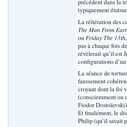
précédent dans la tr
typiquement étatsu
La réitération des 
The Man From Eart
ou
Friday The 13th
pas à chaque fois d
révèlerait qu’il es
configurations d’un
La séance de torture
faussement cohérente
croyant dont la foi 
(consciemment ou no
Fiodor Dostoïevski)
Et finalement, le di
Philip (qu’il savait