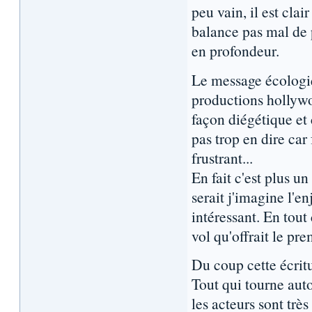
peu vain, il est clai
balance pas mal de 
en profondeur.
Le message écologiq
productions hollywo
façon diégétique et 
pas trop en dire car 
frustrant...
En fait c'est plus un
serait j'imagine l'e
intéressant. En tout
vol qu'offrait le pre
Du coup cette écritu
Tout qui tourne auto
les acteurs sont trè