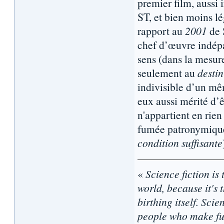
premier film, aussi
ST, et bien moins lé
rapport au
2001
de 
chef d’œuvre indépas
sens (dans la mesure
seulement au
destin
indivisible d’un mê
eux aussi mérité d’ê
n'appartient en rie
fumée patronymique 
condition suffisante
«
Science fiction is 
world, because it's t
birthing itself. Sci
people who make fun