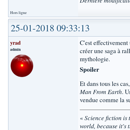
Dernière modificat
Hors ligne
25-01-2018 09:33:13
C'est effectivement u
yrad
admin
créer une saga à ral
mythologie.
Spoiler
Et dans tous les cas, 
Man From Earth
. 
vendue comme la s
«
Science fiction is 
world, because it's t