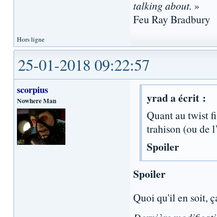
talking about.
»
Feu Ray Bradbury
Hors ligne
25-01-2018 09:22:57
scorpius
yrad a écrit :
Nowhere Man
Quant au twist fi
trahison (ou de 
Spoiler
Spoiler
Quoi qu'il en soit, ça