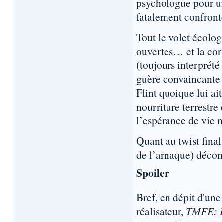
psychologue pour u
fatalement confronté
Tout le volet écolog
ouvertes… et la cor
(toujours interprét
guère convaincante 
Flint quoique lui ai
nourriture terrestre
l’espérance de vie n
Quant au twist final
de l’arnaque) déco
Spoiler
Bref, en dépit d'une
réalisateur,
TMFE: 