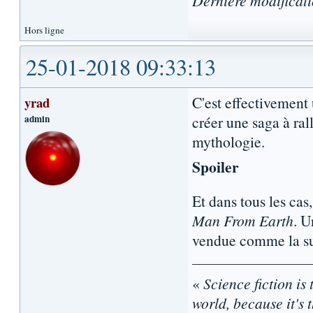
Dernière modificat
Hors ligne
25-01-2018 09:33:13
C'est effectivement u
yrad
admin
créer une saga à ral
mythologie.
Spoiler
Et dans tous les cas, 
Man From Earth
. 
vendue comme la s
«
Science fiction is 
world, because it's t