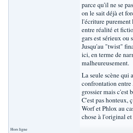
parce qu'il ne se pas
on le sait déjà et f
l'écriture purement
entre réalité et fic
gars est sérieux ou s
Jusqu'au "twist" fin
ici, en terme de nar
malheureusement.
La seule scène qui a
confrontation entre 
grossier mais c'est b
C'est pas honteux, ç
Worf et Phlox au cas
chose à l'original et
Hors ligne