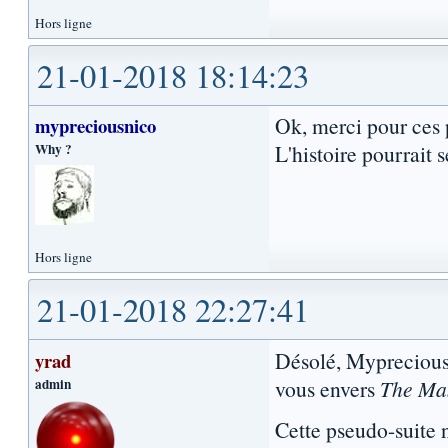
Hors ligne
21-01-2018 18:14:23
Ok, merci pour ces 
mypreciousnico
Why ?
L'histoire pourrait
Hors ligne
21-01-2018 22:27:41
Désolé, Mypreciousn
yrad
admin
vous envers
The Ma
Cette pseudo-suite 