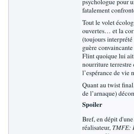
psychologue pour u
fatalement confronté
Tout le volet écolog
ouvertes… et la cor
(toujours interprét
guère convaincante 
Flint quoique lui ai
nourriture terrestre
l’espérance de vie n
Quant au twist final
de l’arnaque) déco
Spoiler
Bref, en dépit d'une
réalisateur,
TMFE: 