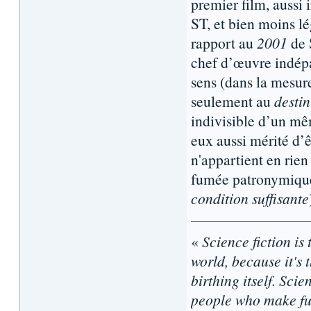
premier film, aussi
ST, et bien moins lé
rapport au
2001
de 
chef d’œuvre indépas
sens (dans la mesure
seulement au
destin
indivisible d’un mê
eux aussi mérité d’ê
n'appartient en rie
fumée patronymique 
condition suffisante
«
Science fiction is 
world, because it's t
birthing itself. Sci
people who make fun