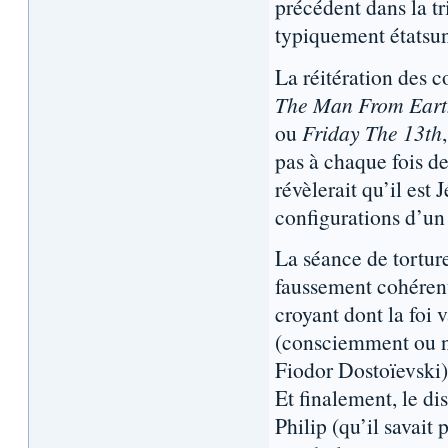
précédent dans la tr
typiquement étatsu
La réitération des 
The Man From Eart
ou
Friday The 13th
pas à chaque fois d
révèlerait qu’il es
configurations d’un
La séance de torture
faussement cohérente
croyant dont la foi 
(consciemment ou no
Fiodor Dostoïevski)
Et finalement, le di
Philip (qu’il savait