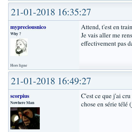
21-01-2018 16:35:27
Attend, t'est en trai
mypreciousnico
Why ?
Je vais aller me ren
effectivement pas da
Hors ligne
21-01-2018 16:49:27
C'est ce que j'ai cr
scorpius
Nowhere Man
chose en série télé 