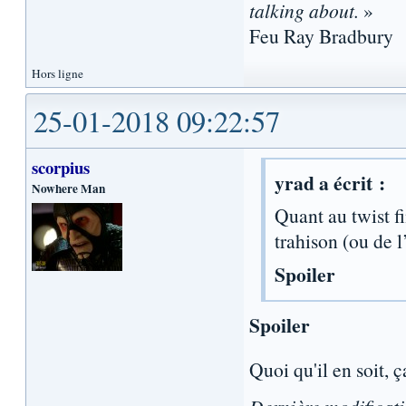
talking about.
»
Feu Ray Bradbury
Hors ligne
25-01-2018 09:22:57
scorpius
yrad a écrit :
Nowhere Man
Quant au twist fi
trahison (ou de 
Spoiler
Spoiler
Quoi qu'il en soit, ça