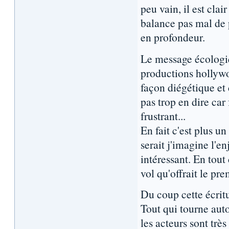
peu vain, il est clai
balance pas mal de 
en profondeur.
Le message écologiq
productions hollywo
façon diégétique et 
pas trop en dire car 
frustrant...
En fait c'est plus un
serait j'imagine l'e
intéressant. En tout
vol qu'offrait le pre
Du coup cette écritu
Tout qui tourne auto
les acteurs sont trè