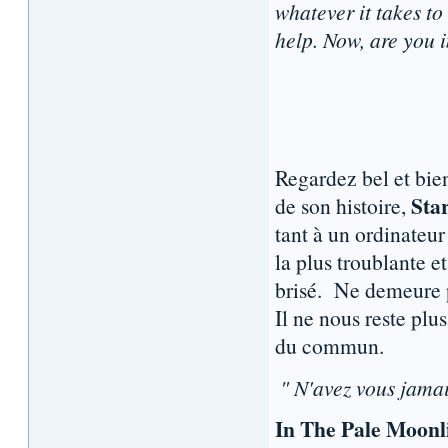
whatever it takes to
help. Now, are you i
Regardez bel et bien
Sta
de son histoire,
tant à un ordinateur
la plus troublante e
brisé. Ne demeure pl
Il ne nous reste plu
du commun.
" N'avez vous jama
In The Pale Moonl