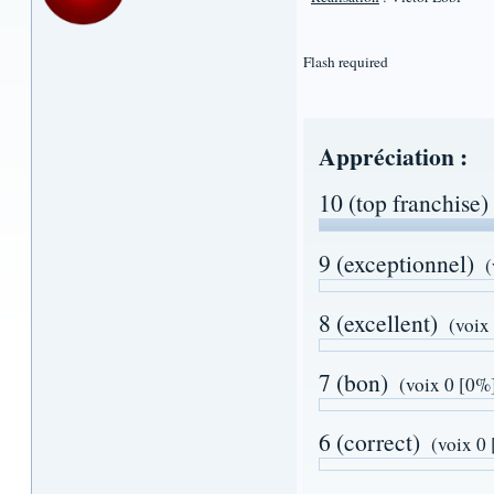
Flash required
Appréciation :
10 (top franchise)
9 (exceptionnel)
(
8 (excellent)
(voix
7 (bon)
(voix 0 [0%
6 (correct)
(voix 0