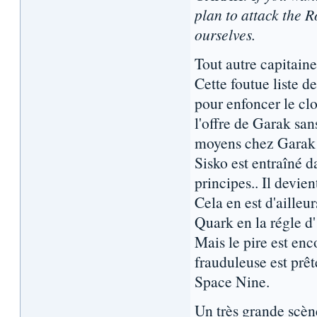
plan to attack the 
ourselves.
Tout autre capitaine
Cette foutue liste d
pour enfoncer le cl
l'offre de Garak sans
moyens chez Garak pa
Sisko est entraîné d
principes.. Il devien
Cela en est d'ailleu
Quark en la régle d'
Mais le pire est enc
frauduleuse est prê
Space Nine.
Un très grande scèn