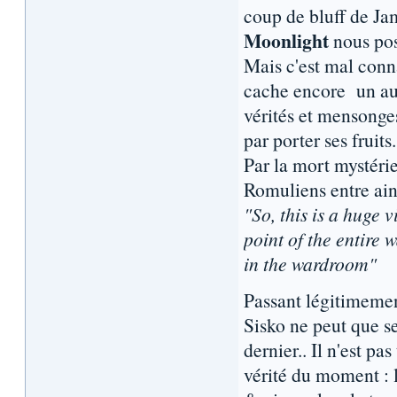
coup de bluff de Ja
Moonlight
nous pos
Mais c'est mal conn
cache encore un aut
vérités et mensonge
par porter ses fruits.
Par la mort mystéri
Romuliens entre ains
"So, this is a huge 
point of the entire 
in the wardroom"
Passant légitimement
Sisko ne peut que se
dernier.. Il n'est pa
vérité du moment : l