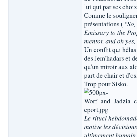
lui qui par ses cho
Comme le soulignera
présentations (
"So,
Emissary to the Prop
mentor, and oh yes,
Un conflit qui héla
des Jem'hadars et de
qu'un miroir aux alo
part de chair et d'os
Trop pour Sisko.
Le rituel hebdomadai
motive les décisions
ultimement humain :