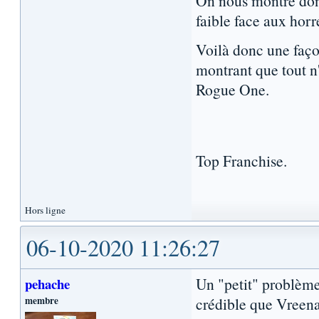
On nous montre donc
faible face aux horr
Voilà donc une façon
montrant que tout n'
Rogue One.
Top Franchise.
Hors ligne
06-10-2020 11:26:27
Un "petit" problème 
pehache
membre
crédible que Vreen