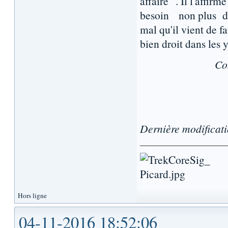
affaire" . Il l'affirm
besoin non plus de 
mal qu'il vient de f
bien droit dans les 
Co
Dernière modificat
Hors ligne
04-11-2016 18:52:06