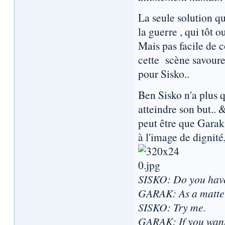
La seule solution qu
la guerre , qui tôt 
Mais pas facile de 
cette scène savoure
pour Sisko..
Ben Sisko n'a plus 
atteindre son but.. 
peut être que Garak
à l'image de dignité,
SISKO: Do you hav
GARAK: As a matter o
SISKO: Try me.
GARAK: If you want