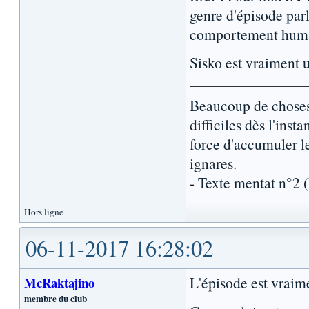
genre d'épisode parl
comportement hum
Sisko est vraiment
Beaucoup de choses 
difficiles dès l'inst
force d'accumuler l
ignares.
- Texte mentat n°2
Hors ligne
06-11-2017 16:28:02
L'épisode est vraim
McRaktajino
membre du club