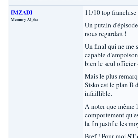
11/10 top franchise
IMZADI
Memory Alpha
Un putain d'épisode
nous regardait !
Un final qui ne me 
capable d'empoisonn
bien le seul officie
Mais le plus remarq
Sisko est le plan B 
infaillible.
A noter que même la
comportement qu'est
la fin justifie les
ST
Bref ! Pour moi