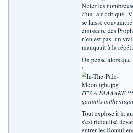
Noter les nombreuse
d'un air critique V
se laisse convaincr
émissaire des Proph
n'en est pas un vrai
manquait à la répéti
On pense alors que l
:
IT'S A FAAAAKE !!! 
garantis authentiq
Tout explose à la gu
s'est ridiculisé dev
entrer les Romulien