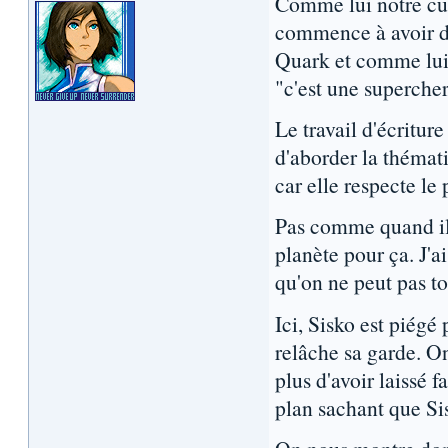
Comme lui notre cur
commence à avoir de
Quark et comme lui o
"c'est une supercher
Le travail d'écritur
d'aborder la thématiq
car elle respecte le
Pas comme quand il v
planète pour ça. J'
qu'on ne peut pas t
Ici, Sisko est piégé 
relâche sa garde. On
plus d'avoir laissé 
plan sachant que Si