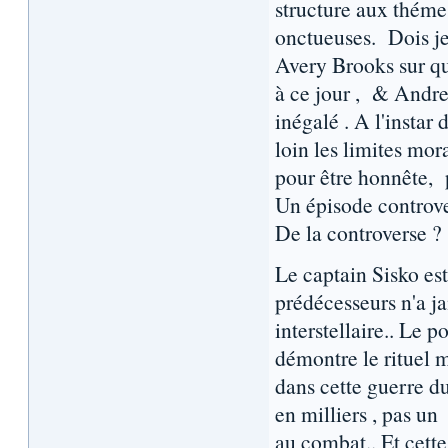
structure aux thémes
onctueuses. Dois je 
Avery Brooks sur qu
à ce jour , & Andre
inégalé . A l'instar d
loin les limites mor
pour être honnête, p
Un épisode controv
De la controverse 
Le captain Sisko est
prédécesseurs n'a ja
interstellaire.. Le
démontre le rituel m
dans cette guerre 
en milliers , pas u
au combat.. Et cette