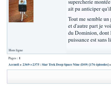
supercherie montée 
ait pu anticiper qu'il
Tout me semble un pe
et d'autre part je vo
du Dominion, dont le
puissance est sans li
Hors ligne
1
Pages :
Accueil
»
2369->2375 : Star Trek Deep Space Nine (DS9) [176 épisodes]