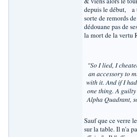
& viens alors le tou
depuis le début, a 
sorte de remords de 
dédouane pas de ses 
la mort de la vertu
"So I lied, I cheat
an accessory to mu
with it. And if I ha
one thing. A guilty
Alpha Quadrant, so I
Sauf que ce verre le
sur la table. Il n'a 