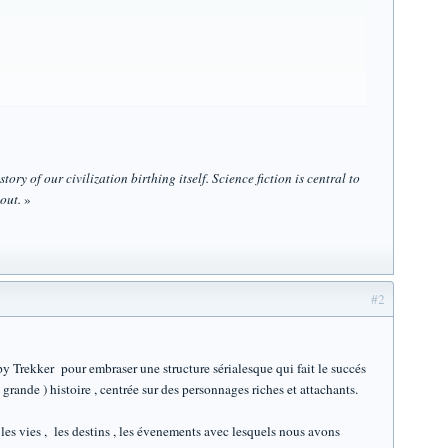
tory of our civilization birthing itself. Science fiction is central to
out.
»
#2
 Trekker pour embraser une structure sérialesque qui fait le succés
grande ) histoire , centrée sur des personnages riches et attachants.
 les vies , les destins , les évenements avec lesquels nous avons