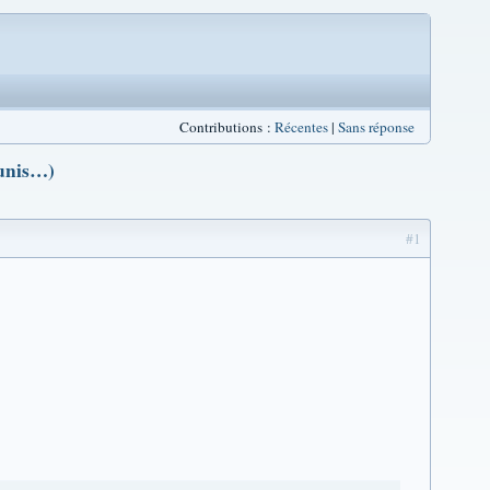
Contributions :
Récentes
|
Sans réponse
unis…)
#1