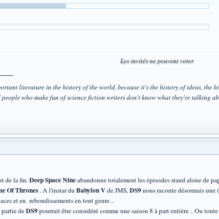
Les invités ne peuvent voter
rtant literature in the history of the world, because it's the history of ideas, the his
 people who make fun of science fiction writers don't know what they're talking ab
Deep Space Nine
t de la fin.
abandonne totalement les épisodes stand alone de papy
e Of Thrones
Babylon V
DS9
. A l'instar du
de JMS,
nous raconte désormais une ( 
daces et en rebondissements en tout genre ..
DS9
e partie de
pourrait être considéré comme une saison 8 à part entière .. Ou toute