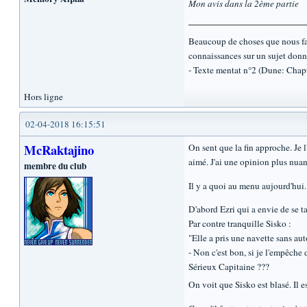
Mon avis dans la 2ème partie
Beaucoup de choses que nous fais
connaissances sur un sujet donn
- Texte mentat n°2 (Dune: Chap
Hors ligne
02-04-2018 16:15:51
McRaktajino
On sent que la fin approche. Je l
aimé. J'ai une opinion plus nuan
membre du club
Il y a quoi au menu aujourd'hui.
D'abord Ezri qui a envie de se 
Par contre tranquille Sisko :
"Elle a pris une navette sans aut
- Non c'est bon, si je l'empêche d
Sérieux Capitaine ???
On voit que Sisko est blasé. Il e