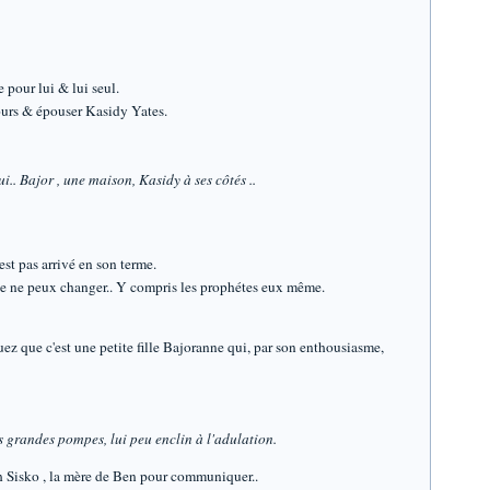
 pour lui & lui seul.
jours & épouser Kasidy Yates.
ui.. Bajor , une maison, Kasidy à ses côtés ..
est pas arrivé en son terme.
ne ne peux changer.. Y compris les prophétes eux même.
ez que c'est une petite fille Bajoranne qui, par son enthousiasme,
 grandes pompes, lui peu enclin à l'adulation.
ah Sisko , la mère de Ben pour communiquer..