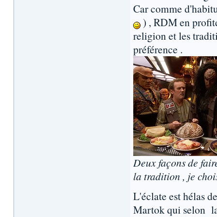
Car comme d'habitud
) , RDM en profit
religion et les trad
préférence .
Deux façons de faire
la tradition , je c
L'éclate est hélas d
Martok qui selon la 