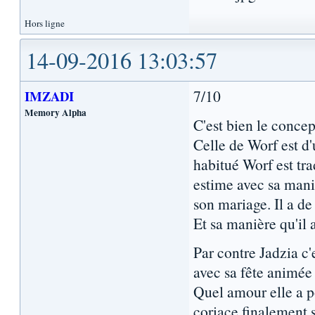
Hors ligne
14-09-2016 13:03:57
7/10
IMZADI
Memory Alpha
C'est bien le concep
Celle de Worf est d'
habitué Worf est tr
estime avec sa maniè
son mariage. Il a de
Et sa manière qu'il a
Par contre Jadzia c'
avec sa fête animée 
Quel amour elle a p
coriace finalement 