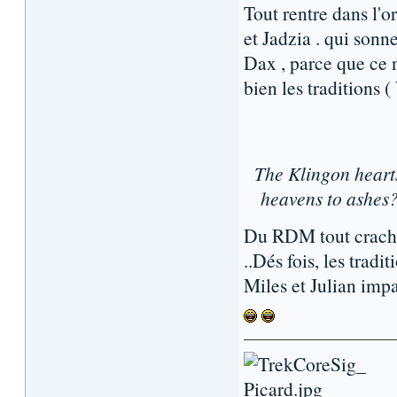
Tout rentre dans l'o
et Jadzia . qui son
Dax , parce que ce n
bien les traditions (
The Klingon heart
heavens to ashes
Du RDM tout craché
..Dés fois, les tra
Miles et Julian impa