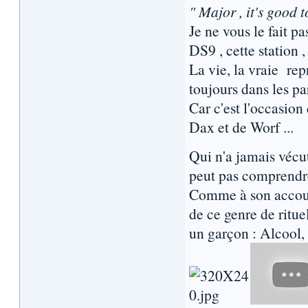
" Major , it's good 
Je ne vous le fait p
DS9 , cette station ,
La vie, la vraie re
toujours dans les par
Car c'est l'occasion
Dax et de Worf ...
Qui n'a jamais vécu
peut pas comprendre 
Comme à son accout
de ce genre de ritue
un garçon : Alcool, 