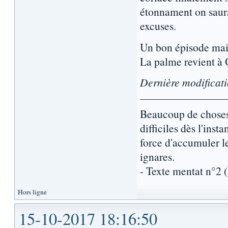
étonnament on saura 
excuses.
Un bon épisode mais
La palme revient à O
Dernière modificat
Beaucoup de choses 
difficiles dès l'inst
force d'accumuler l
ignares.
- Texte mentat n°2
Hors ligne
15-10-2017 18:16:50