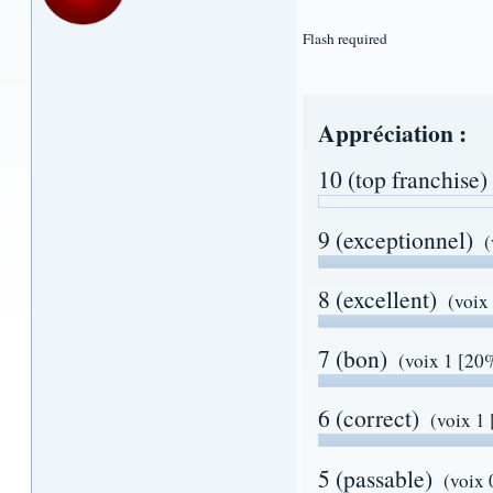
Flash required
Appréciation :
10 (top franchise)
9 (exceptionnel)
(
8 (excellent)
(voix
7 (bon)
(voix 1 [20
6 (correct)
(voix 1
5 (passable)
(voix 