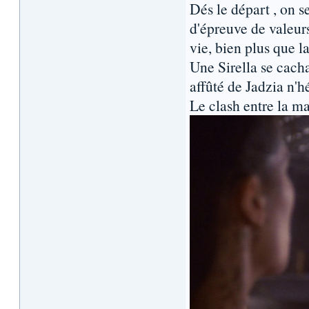
Dés le départ , on 
d'épreuve de valeur
vie, bien plus que la
Une Sirella se cacha
affûté de Jadzia n'h
Le clash entre la mal