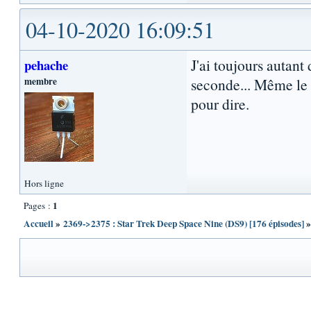
04-10-2020 16:09:51
J'ai toujours autant
pehache
membre
seconde... Même le 
pour dire.
Hors ligne
1
Pages :
Accueil
»
2369->2375 : Star Trek Deep Space Nine (DS9) [176 épisodes]