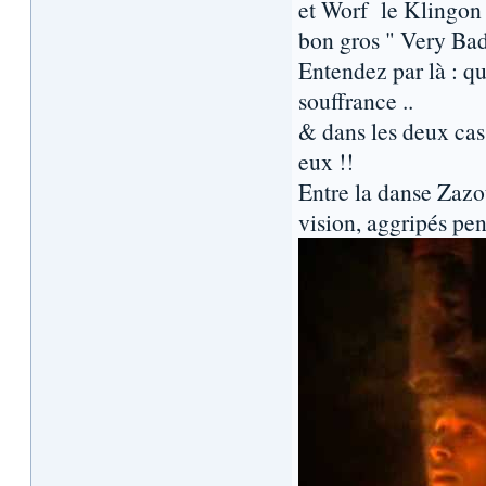
et Worf le Klingon t
bon gros " Very Bad 
Entendez par là : que
souffrance ..
& dans les deux cas
eux !!
Entre la danse Zazo
vision, aggripés pen