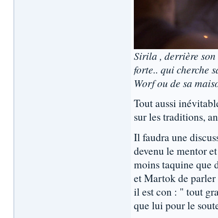
Sirila , derrière so
forte.. qui cherche 
Worf ou de sa mais
Tout aussi inévitabl
sur les traditions, a
Il faudra une discus
devenu le mentor et
moins taquine que d
et Martok de parler 
il est con : " tout 
que lui pour le sou