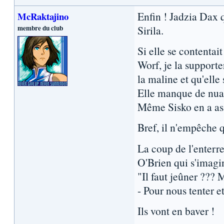
Enfin ! Jadzia Dax q
McRaktajino
membre du club
Sirila.
Si elle se contentai
Worf, je la supporte
la maline et qu'elle 
Elle manque de nuan
Même Sisko en a as
Bref, il n'empêche q
La coup de l'enterr
O'Brien qui s'imagin
"Il faut jeûner ??? 
- Pour nous tenter et
Ils vont en baver !