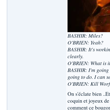
BASHIR: Miles?
O'BRIEN: Yeah?
BASHIR: It's working
clearly.
O'BRIEN: What is i
BASHIR: I'm going to
going to do. I can se
O'BRIEN: Kill Worf.
On s'éclate bien ..
coquin et joyeux de
comment ce bougon 