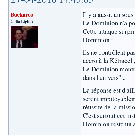
Il y a aussi, un sous
Buckaroo
Gotta Light ?
Le Dominion n'a pour
Cette attaque surpri
Dominion :
Ils ne contrôlent pa
accro à la Kétracel ,
Le Dominion montre u
dans l'univers" ..
La réponse est d'ail
seront impitoyablem
réussite de la missio
C'est surtout cet ins
Dominion reste un a