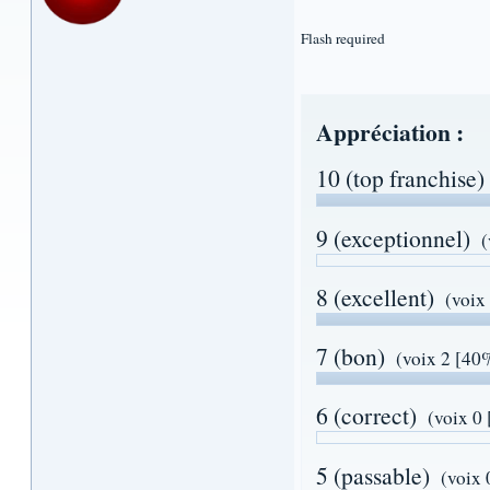
Flash required
Appréciation :
10 (top franchise)
9 (exceptionnel)
(
8 (excellent)
(voix
7 (bon)
(voix 2 [40
6 (correct)
(voix 0
5 (passable)
(voix 