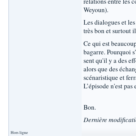
relations entre les 
Weyoun).
Les dialogues et le
très bon et surtout i
Ce qui est beaucoup
bagarre. Pourquoi s'
sent qu'il y a des ef
alors que des échan
scénaristique et fer
L’épisode n'est pas 
Bon.
Dernière modificat
Hors ligne