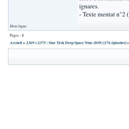
ignares.
- Texte mentat n°2
Hors ligne
1
Pages :
Accueil
»
2369->2375 : Star Trek Deep Space Nine (DS9) [176 épisodes]