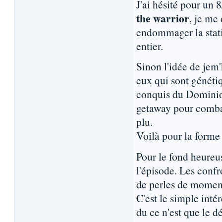
J'ai hésité pour un 
the warrior
, je me
endommager la stati
entier.
Sinon l'idée de jem'
eux qui sont génét
conquis du Dominion 
getaway pour combatt
plu.
Voilà pour la forme
Pour le fond heureu
l'épisode. Les confr
de perles de momen
C'est le simple inté
du ce n'est que le d