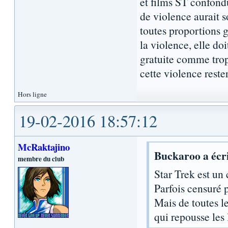
et films ST confondu
de violence aurait 
toutes proportions 
la violence, elle doi
gratuite comme trop 
cette violence reste
Hors ligne
19-02-2016 18:57:12
McRaktajino
Buckaroo a écri
membre du club
Star Trek est un 
Parfois censuré p
Mais de toutes l
qui repousse les 