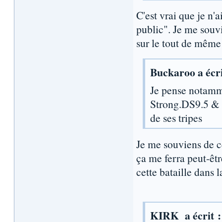
C'est vrai que je n'
public". Je me souv
sur le tout de même
Buckaroo a écri
Je pense notamm
Strong.DS9.5 & s
de ses tripes
Je me souviens de c
ça me ferra peut-êt
cette bataille dans 
KIRK a écrit :