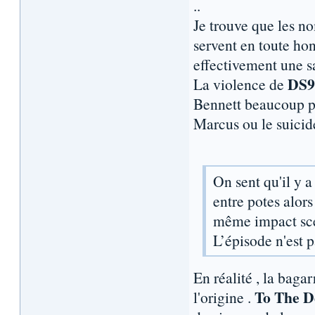
..
Je trouve que les n
servent en toute hon
effectivement une sa
DS9
La violence de
Bennett beaucoup pl
Marcus ou le suicide
On sent qu'il y a
entre potes alors
même impact scén
L’épisode n'est p
En réalité , la baga
To The 
l'origine .