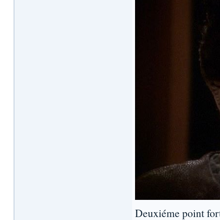
Deuxiéme point fort