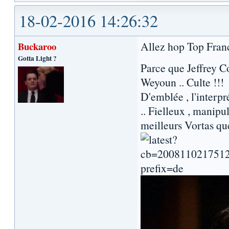
18-02-2016 14:26:32
Allez hop Top Franc
Buckaroo
Gotta Light ?
Parce que Jeffrey C
Weyoun .. Culte !!!
D'emblée , l'interp
.. Fielleux , manipu
meilleurs Vortas que 