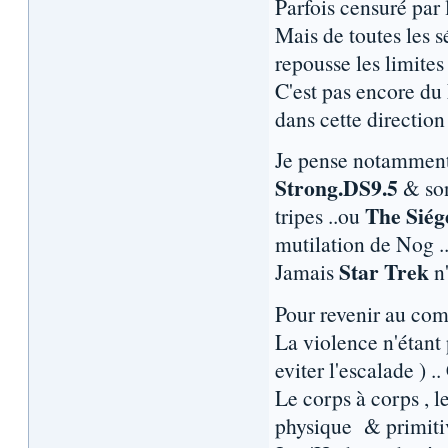
Parfois censuré par l
Mais de toutes les s
repousse les limites 
C'est pas encore du
dans cette direction 
Je pense notammen
Strong.DS9.5
& son
The Siég
tripes ..ou
mutilation de Nog .
Star Trek
Jamais
n'
Pour revenir au com
La violence n'étant
eviter l'escalade ) .
Le corps à corps , 
physique & primitiv