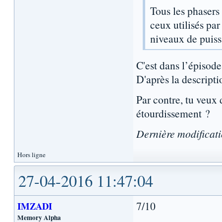
Tous les phasers
ceux utilisés par
niveaux de puissa
C'est dans l’épisode
D'après la descripti
Par contre, tu veux 
étourdissement ?
Dernière modificat
Hors ligne
27-04-2016 11:47:04
7/10
IMZADI
Memory Alpha