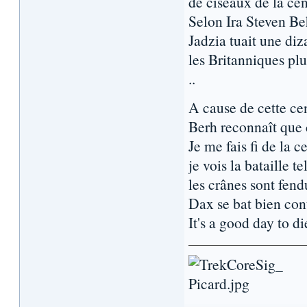
de ciseaux de la cen
Selon Ira Steven Be
Jadzia tuait une diz
les Britanniques pl
..
A cause de cette cen
Berh reconnaît que c
Je me fais fi de la 
je vois la bataille te
les crânes sont fendu
Dax se bat bien cont
It's a good day to di