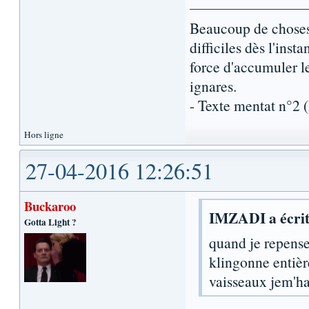
Beaucoup de choses 
difficiles dès l'inst
force d'accumuler l
ignares.
- Texte mentat n°2
Hors ligne
27-04-2016 12:26:51
Buckaroo
IMZADI a écrit
Gotta Light ?
quand je repens
klingonne entièr
vaisseaux jem'ha