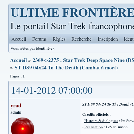
ULTIME FRONTIÈR
Le portail Star Trek francophon
Accueil
Forums
Règles
Recherche
Inscription
Ident
Vous n'êtes pas identifié(e).
Accueil
»
2369->2375 : Star Trek Deep Space Nine (DS
»
ST DS9 04x24 To The Death (Combat à mort)
1
Pages :
14-01-2012 07:00:00
yrad
ST DS9 04x24 To The Death (C
admin
Crédits officiels :
-
Histoire & dialogues
: Ira Ste
-
Réalisation
: LeVar Burton