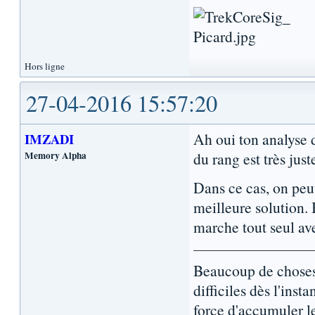
Hors ligne
27-04-2016 15:57:20
Ah oui ton analyse 
IMZADI
Memory Alpha
du rang est très juste
Dans ce cas, on peut
meilleure solution.
marche tout seul ave
Beaucoup de choses 
difficiles dès l'inst
force d'accumuler l