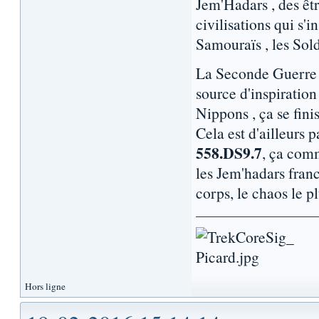
Jem'Hadars , des êtr
civilisations qui s'i
Samouraïs , les Sol
La Seconde Guerre M
source d'inspiratio
Nippons , ça se fini
Cela est d'ailleurs 
558.DS9.7
, ça com
les Jem'hadars franc
corps, le chaos le pl
Hors ligne