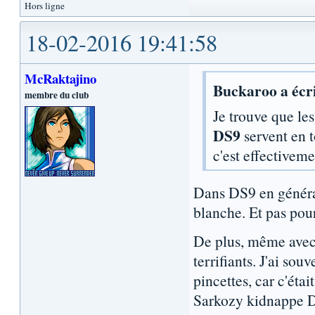
Hors ligne
18-02-2016 19:41:58
McRaktajino
Buckaroo a écri
membre du club
Je trouve que le
DS9
servent en t
c'est effectiveme
Dans DS9 en général
blanche. Et pas pou
De plus, même avec d
terrifiants. J'ai so
pincettes, car c'éta
Sarkozy kidnappe Da