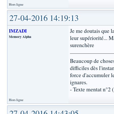
Hors ligne
27-04-2016 14:19:13
Je me doutais que l
IMZADI
Memory Alpha
leur supériorité... M
surenchère
Beaucoup de choses 
difficiles dès l'inst
force d'accumuler l
ignares.
- Texte mentat n°2
Hors ligne
27-04-2016 14:43:05