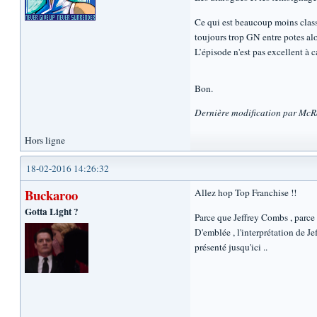
Ce qui est beaucoup moins classe
toujours trop GN entre potes alo
L’épisode n'est pas excellent à c
Bon.
Dernière modification par McR
Hors ligne
18-02-2016 14:26:32
Buckaroo
Allez hop Top Franchise !!
Gotta Light ?
Parce que Jeffrey Combs , parce 
D'emblée , l'interprétation de J
présenté jusqu'ici ..