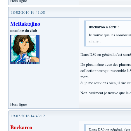
Hors ligne
18-02-2016 19:41:58
McRaktajino
Buckaroo a écrit :
membre du club
Je trouve que les nombreux
affaire ..
Dans DS9 en général, c'est sacr
De plus, même avec des phasers il
collectionneur qui ressemble à S
mort.
Si je me souviens bien, il tire s
Non, vraiment je trouve que le co
Hors ligne
19-02-2016 14:43:12
Buckaroo
Dans DS9 en général, c'est