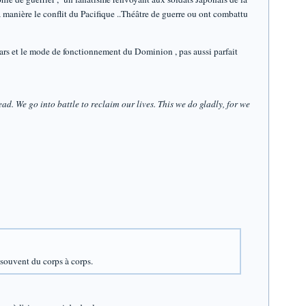
a manière le conflit du Pacifique ..Théâtre de guerre ou ont combattu
dars et le mode de fonctionnement du Dominion , pas aussi parfait
ad. We go into battle to reclaim our lives. This we do gladly, for we
 souvent du corps à corps.