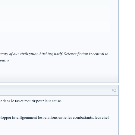
tory of our civilization birthing itself. Science fiction is central to
out.
»
#2
 dans le tas et mourir pour leur cause.
elopper intelligemment les relations entre les combattants, leur chef