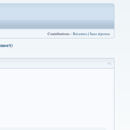
Contributions :
Récentes
|
Sans réponse
 mort)
#1