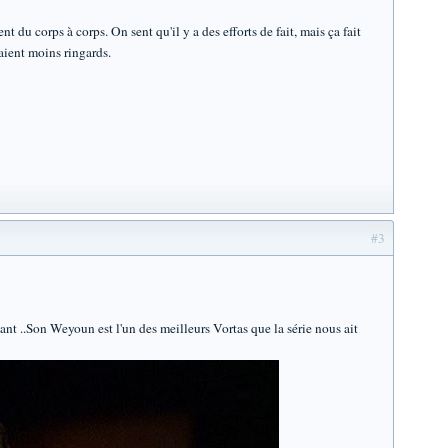
du corps à corps. On sent qu'il y a des efforts de fait, mais ça fait
aient moins ringards.
#3
gant ..Son Weyoun est l'un des meilleurs Vortas que la série nous ait