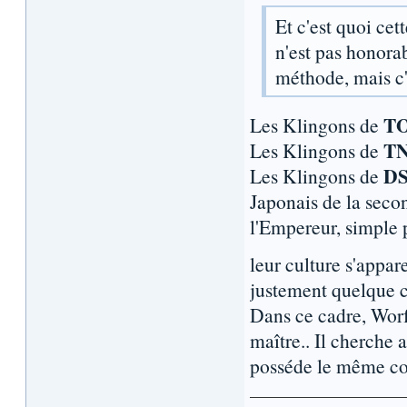
Et c'est quoi cet
n'est pas honora
méthode, mais c'
T
Les Klingons de
T
Les Klingons de
DS
Les Klingons de
Japonais de la seco
l'Empereur, simple p
leur culture s'appar
justement quelque c
Dans ce cadre, Worf
maître.. Il cherche 
posséde le même co