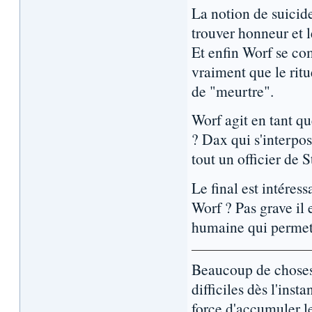
La notion de suicide
trouver honneur et 
Et enfin Worf se co
vraiment que le ritu
de "meurtre".
Worf agit en tant q
? Dax qui s'interpos
tout un officier de S
Le final est intéres
Worf ? Pas grave il
humaine qui permet 
Beaucoup de choses 
difficiles dès l'inst
force d'accumuler l