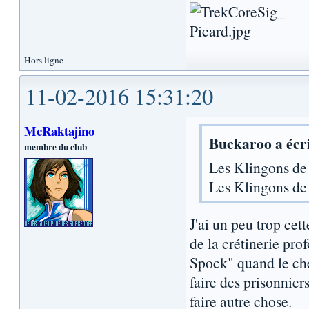
Hors ligne
11-02-2016 15:31:20
McRaktajino
Buckaroo a écri
membre du club
Les Klingons d
Les Klingons d
J'ai un peu trop cet
de la crétinerie pr
Spock" quand le che
faire des prisonniers
faire autre chose.