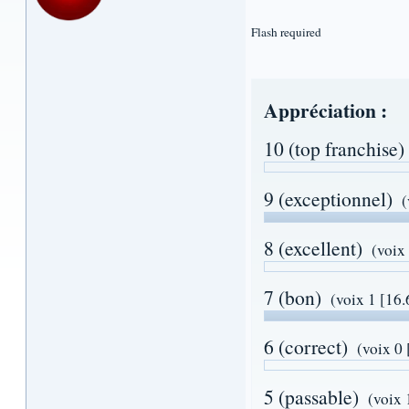
Flash required
Appréciation :
10 (top franchise)
9 (exceptionnel)
(
8 (excellent)
(voix
7 (bon)
(voix 1 [16
6 (correct)
(voix 0
5 (passable)
(voix 