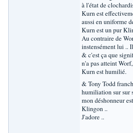
à l'état de clochardis
Kurn est effectivem
aussi en uniforme de
Kurn est un pur Kli
Au contraire de Worf 
instensément lui .. I
& c'est ça que signi
n'a pas atteint Worf,
Kurn est humilié.
& Tony Todd franche
humiliation sur sur 
mon déshonneur est 
Klingon ..
J'adore ..