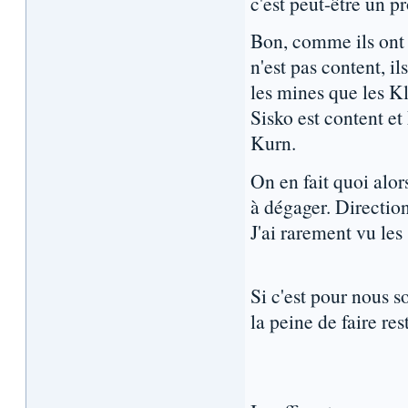
c'est peut-être un p
Bon, comme ils ont 
n'est pas content, i
les mines que les K
Sisko est content et
Kurn.
On en fait quoi alor
à dégager. Directio
J'ai rarement vu les
Si c'est pour nous so
la peine de faire res