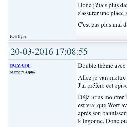
Donc j'étais plus da
s'assurer une place 
C'est pas plus mal 
Hors ligne
20-03-2016 17:08:55
Double thème ave
IMZADI
Memory Alpha
Allez je vais mettre
J'ai préféré cet épi
Déjà nous montrer l
est vrai que Worf ave
après son bannissem
klingonne. Donc oui 