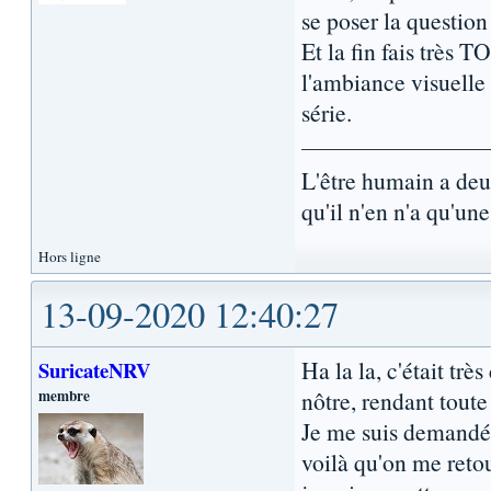
se poser la question
Et la fin fais très 
l'ambiance visuelle 
série.
L'être humain a de
qu'il n'en n'a qu'une.
Hors ligne
13-09-2020 12:40:27
Ha la la, c'était trè
SuricateNRV
membre
nôtre, rendant toute
Je me suis demandé 
voilà qu'on me retou