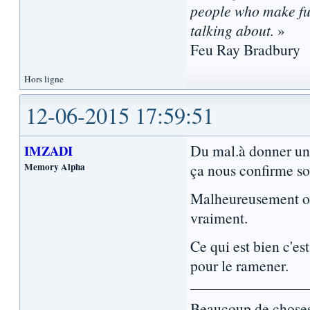
people who make fun
talking about.
»
Feu Ray Bradbury
Hors ligne
12-06-2015 17:59:51
Du mal.à donner un a
IMZADI
Memory Alpha
ça nous confirme son
Malheureusement on
vraiment.
Ce qui est bien c'e
pour le ramener.
Beaucoup de choses 