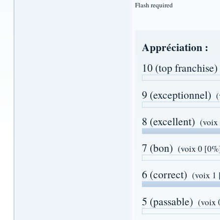
Flash required
Appréciation :
10 (top franchise)
9 (exceptionnel)
(
8 (excellent)
(voix
7 (bon)
(voix 0 [0%
6 (correct)
(voix 1
5 (passable)
(voix 