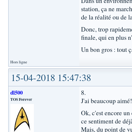
Dans un environneme
station, ça ne marc
de la réalité ou de 
Donc, trop rapidemen
finale, qui en plus 
Un bon gros : tout ç
Hors ligne
15-04-2018 15:47:38
8.
dl500
TOS Forever
J'ai beaucoup aimé!
Ok, c'est encore un
ce sentiment de déj
Mais, du point de vu