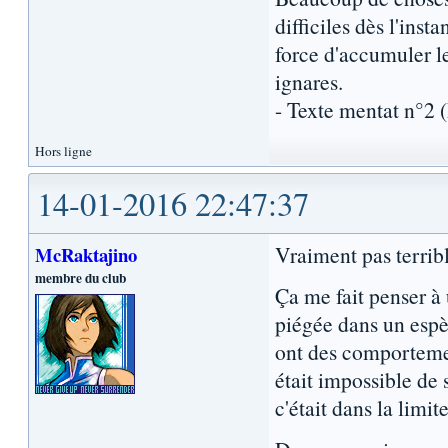
difficiles dès l'inst
force d'accumuler l
ignares.
- Texte mentat n°2
Hors ligne
14-01-2016 22:47:37
Vraiment pas terribl
McRaktajino
membre du club
Ça me fait penser à
piégée dans un espè
ont des comportemen
était impossible de s
c'était dans la limit