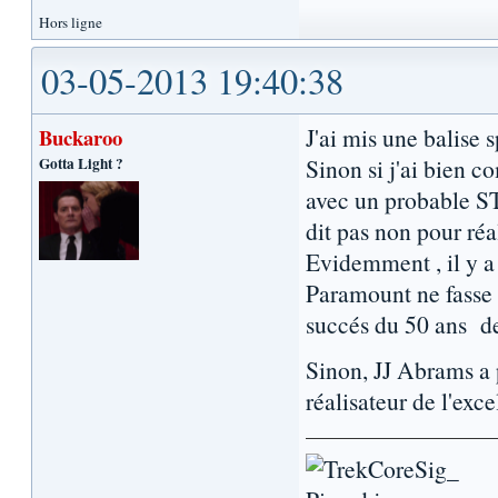
Hors ligne
03-05-2013 19:40:38
J'ai mis une balise
Buckaroo
Gotta Light ?
Sinon si j'ai bien c
avec un probable S
dit pas non pour réa
Evidemment , il y a
Paramount ne fasse 
succés du 50 ans de
Sinon, JJ Abrams a 
réalisateur de l'exc