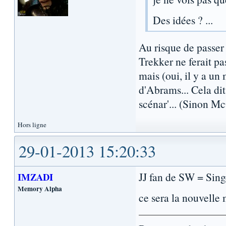
Des idées ? ...
Au risque de passe
Trekker ne ferait pa
mais (oui, il y a un
d'Abrams... Cela dit
scénar'... (Sinon Mc
Hors ligne
29-01-2013 15:20:33
JJ fan de SW = Sing
IMZADI
Memory Alpha
ce sera la nouvelle 