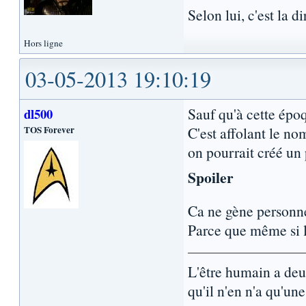
Selon lui, c'est la 
Hors ligne
03-05-2013 19:10:19
Sauf qu'à cette époq
dl500
TOS Forever
C'est affolant le no
on pourrait créé un 
Spoiler
Ca ne gène personne
Parce que même si la
L'être humain a de
qu'il n'en n'a qu'une.