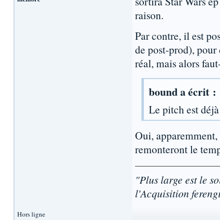
sortira Star Wars é
raison.
Par contre, il est p
de post-prod), pour 
réal, mais alors faut
bound a écrit :
Le pitch est déj
Oui, apparemment, i
remonteront le temp
"Plus large est le s
l'Acquisition fereng
Hors ligne