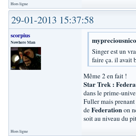
Hors ligne
29-01-2013 15:37:58
scorpius
mypreciousnico 
Nowhere Man
Singer est un vra
faire ça. il avai
Même 2 en fait !
Star Trek : Federa
dans le prime-univer
Fuller mais prenant 
Federation
de
on ne
soit au niveau du p
Hors ligne