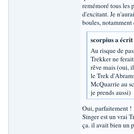
remémoré tous les pr
d'excitant. Je n'aura
boules, notamment
scorpius a écrit
Au risque de pa
Trekker ne ferait
rêve mais (oui, i
le Trek d'Abrams.
McQuarrie au scé
je prends aussi)
Oui, parfaitement !
Singer est un vrai T
ça. il avait bien un 