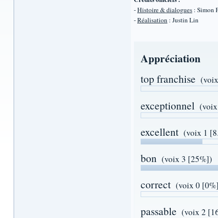
-
Histoire & dialogues
: Simon 
-
Réalisation
: Justin Lin
Appréciation
top franchise
(voi
exceptionnel
(voix
excellent
(voix 1 [
bon
(voix 3 [25%])
correct
(voix 0 [0%
passable
(voix 2 [1