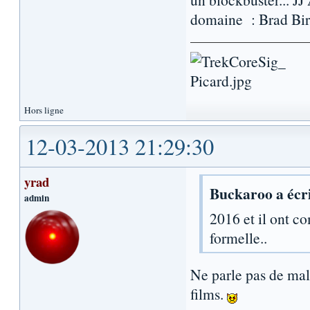
domaine : Brad Bi
Hors ligne
12-03-2013 21:29:30
yrad
Buckaroo a écri
admin
2016 et il ont c
formelle..
Ne parle pas de mal
films.