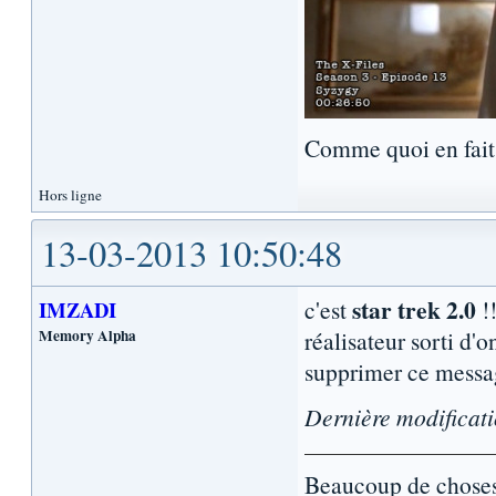
Comme quoi en fait l
Hors ligne
13-03-2013 10:50:48
star trek 2.0
c'est
!!
IMZADI
Memory Alpha
réalisateur sorti d'o
supprimer ce messa
Dernière modificat
Beaucoup de choses 