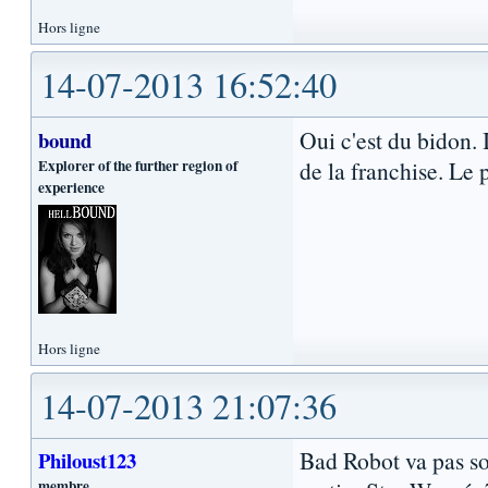
Hors ligne
14-07-2013 16:52:40
Oui c'est du bidon. I
bound
Explorer of the further region of
de la franchise. Le 
experience
Hors ligne
14-07-2013 21:07:36
Bad Robot va pas sor
Philoust123
membre