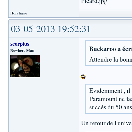
Hors ligne
03-05-2013 19:52:31
scorpius
Buckaroo a écri
Nowhere Man
Attendre la bonne
Evidemment , il 
Paramount ne fas
succés du 50 ans
Un retour de l'univer