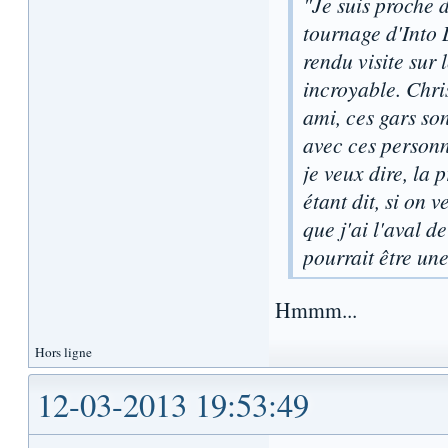
"Je suis proche d
tournage d'Into 
rendu visite sur 
incroyable. Chri
ami, ces gars son
avec ces personne
je veux dire, la 
étant dit, si on 
que j'ai l'aval d
pourrait être un
Hmmm...
Hors ligne
12-03-2013 19:53:49