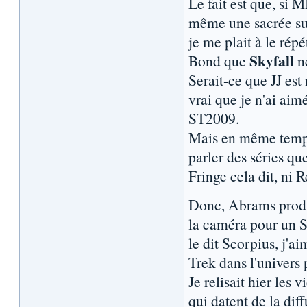
Le fait est que, si 
même une sacrée su
je me plait à le rép
Skyfall
Bond que
n
Serait-ce que JJ est
vrai que je n'ai ai
ST2009.
Mais en même temps
parler des séries qu
Fringe cela dit, ni 
Donc, Abrams produc
la caméra pour un S
le dit Scorpius, j'a
Trek dans l'univers 
Je relisait hier les
qui datent de la dif