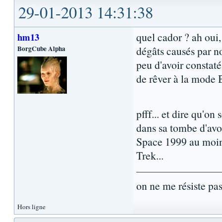
29-01-2013 14:31:38
quel cador ? ah oui, 
hm13
BorgCube Alpha
dégâts causés par no
peu d'avoir constaté
de rêver à la mode 
pfff... et dire qu'on
dans sa tombe d'avoir
Space 1999 au moins
Trek...
on ne me résiste pas.
Hors ligne