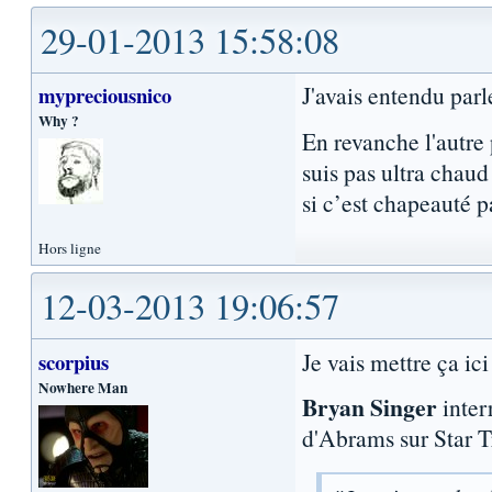
29-01-2013 15:58:08
J'avais entendu par
mypreciousnico
Why ?
En revanche l'autre p
suis pas ultra chaud
si c’est chapeauté 
Hors ligne
12-03-2013 19:06:57
Je vais mettre ça ici
scorpius
Nowhere Man
Bryan Singer
inter
d'Abrams sur Star T