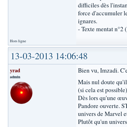
difficiles dès l'inst
force d'accumuler l
ignares.
- Texte mentat n°2
Hors ligne
13-03-2013 14:06:48
Bien vu, Imzadi. C'e
yrad
admin
Mais nul doute qu'i
(si cela est possible)
Dès lors qu'une œuvre
Pandore ouverte. ST
univers de Marvel e
Plutôt qu'un univers