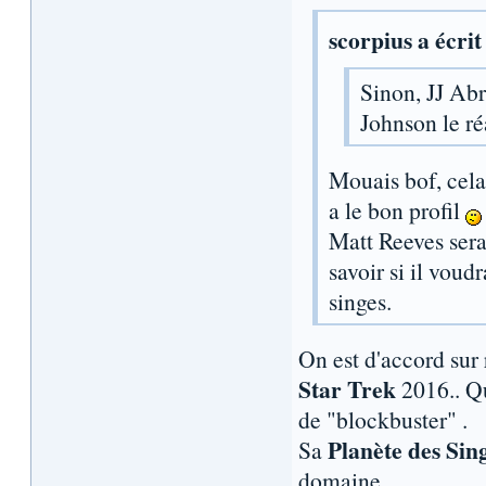
scorpius a écrit
Sinon, JJ Abr
Johnson le ré
Mouais bof, cela 
a le bon profil
Matt Reeves sera
savoir si il voud
singes.
On est d'accord sur
Star Trek
2016.. Qu
de "blockbuster" .
Planète des Sin
Sa
domaine.