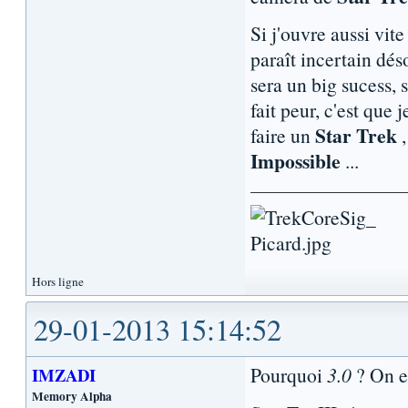
Si j'ouvre aussi vite
paraît incertain dés
sera un big sucess, 
fait peur, c'est que
Star Trek
faire un
,
Impossible
...
Hors ligne
29-01-2013 15:14:52
Pourquoi
3.0
? On e
IMZADI
Memory Alpha