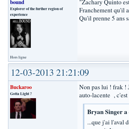
"Zachary Quinto es
bound
Explorer of the further region of
Franchement qu'il ar
experience
Qu'il prenne 5 ans s
Hors ligne
12-03-2013 21:21:09
Non pas lui ! frak !
Buckaroo
Gotta Light ?
auto-lacente , c'es
Bryan Singer a 
...que j'ai l'aval