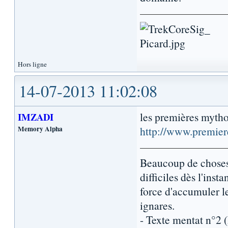
Hors ligne
14-07-2013 11:02:08
les premières mytho
IMZADI
Memory Alpha
http://www.premier
Beaucoup de choses 
difficiles dès l'inst
force d'accumuler l
ignares.
- Texte mentat n°2