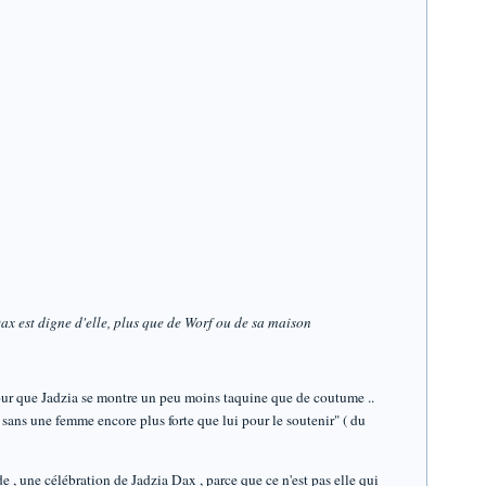
 Dax est digne d'elle, plus que de Worf ou de sa maison
 pour que Jadzia se montre un peu moins taquine que de coutume ..
n sans une femme encore plus forte que lui pour le soutenir" ( du
e , une célébration de Jadzia Dax , parce que ce n'est pas elle qui