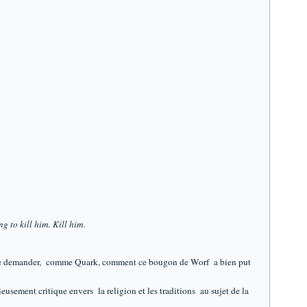
g to kill him. Kill him.
..A se demander, comme Quark, comment ce bougon de Worf a bien put
eusement critique envers la religion et les traditions au sujet de la