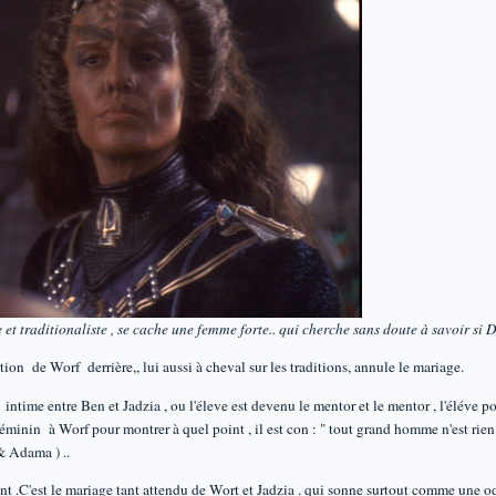
e et traditionaliste , se cache une femme forte.. qui cherche sans doute à savoir si
tion de Worf derrière,, lui aussi à cheval sur les traditions, annule le mariage.
t intime entre Ben et Jadzia , ou l'éleve est devenu le mentor et le mentor , l'éléve
 féminin à Worf pour montrer à quel point , il est con : " tout grand homme n'est rie
& Adama ) ..
ent .C'est le mariage tant attendu de Wort et Jadzia . qui sonne surtout comme une od