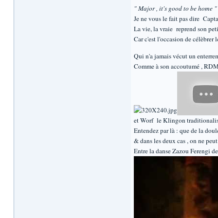
" Major , it's good to be home "
Je ne vous le fait pas dire Capta
La vie, la vraie reprend son pet
Car c'est l'occasion de célèbrer 
Qui n'a jamais vécut un enterrem
Comme à son accoutumé , RDM en 
et Worf le Klingon traditionalist
Entendez par là : que de la douleu
& dans les deux cas , on ne peut
Entre la danse Zazou Ferengi de