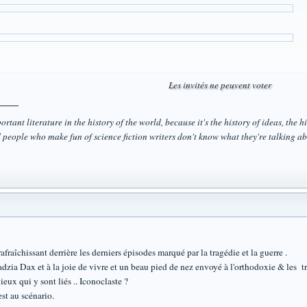
Les invités ne peuvent voter
rtant literature in the history of the world, because it's the history of ideas, the his
 people who make fun of science fiction writers don't know what they're talking ab
rafraîchissant derrière les derniers épisodes marqué par la tragédie et la guerre .
adzia Dax et à la joie de vivre et un beau pied de nez envoyé à l'orthodoxie & les tr
eux qui y sont liés .. Iconoclaste ?
t au scénario.