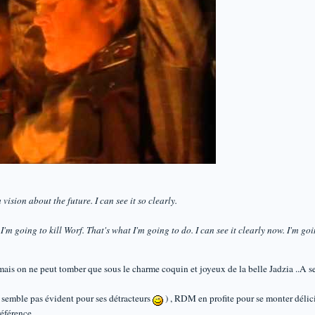
vision about the future. I can see it so clearly.
'm going to kill Worf. That's what I'm going to do. I can see it clearly now. I'm goin
jamais on ne peut tomber que sous le charme coquin et joyeux de la belle Jadzia 
 semble pas évident pour ses détracteurs
) , RDM en profite pour se monter délici
éférence .