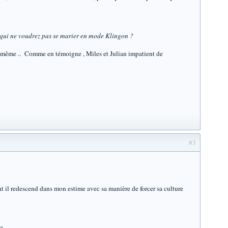
 qui ne voudrez pas se marier en mode Klingon ?
e même .. Comme en témoigne , Miles et Julian impatient de
#3
t il redescend dans mon estime avec sa manière de forcer sa culture
a..