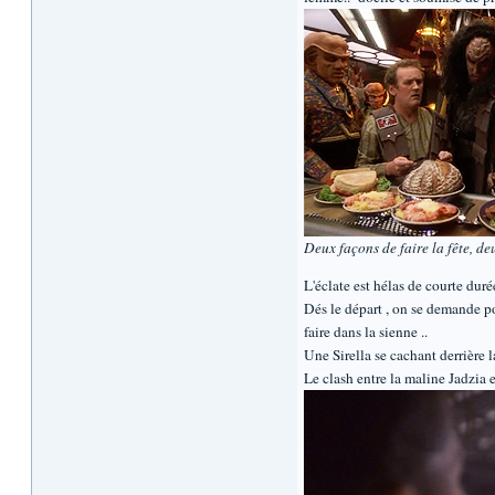
Deux façons de faire la fête, de
L'éclate est hélas de courte duré
Dés le départ , on se demande po
faire dans la sienne ..
Une Sirella se cachant derrière l
Le clash entre la maline Jadzia et