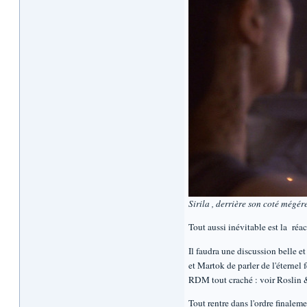
Sirila , derrière son coté mégér
Tout aussi inévitable est la réac
Il faudra une discussion belle e
et Martok de parler de l'éternel
RDM tout craché : voir Roslin 
Tout rentre dans l'ordre finalem