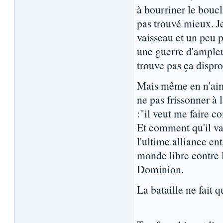
à bourriner le boucl
pas trouvé mieux. Je
vaisseau et un peu pl
une guerre d'ample
trouve pas ça dispro
Mais même en n'aima
ne pas frissonner à 
:"il veut me faire c
Et comment qu'il va r
l'ultime alliance en
monde libre contre l
Dominion.
La bataille ne fait