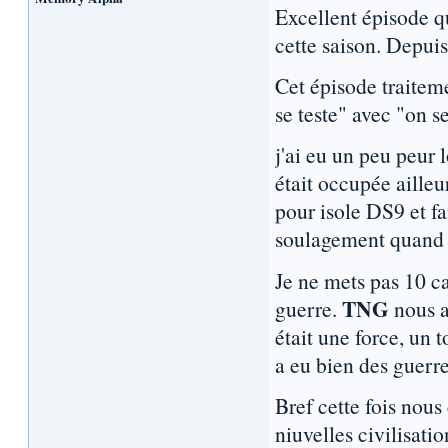
Excellent épisode q
cette saison. Depui
Cet épisode traiteme
se teste" avec "on s
j'ai eu un peu peur l
était occupée ailleu
pour isole DS9 et fa
soulagement quand o
Je ne mets pas 10 
TNG
guerre.
nous a
était une force, un t
a eu bien des guerr
Bref cette fois nous 
niuvelles civilisati