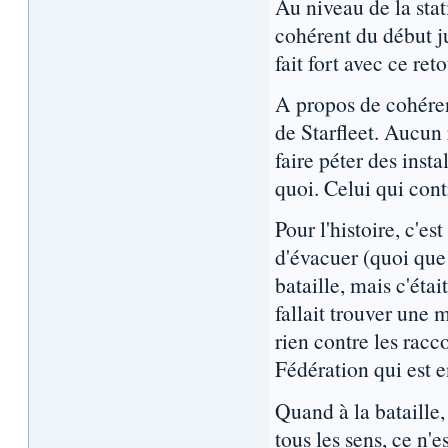
Au niveau de la stati
cohérent du début ju
fait fort avec ce re
A propos de cohéren
de Starfleet. Aucun 
faire péter des ins
quoi. Celui qui cont
Pour l'histoire, c'es
d'évacuer (quoi que 
bataille, mais c'étai
fallait trouver une 
rien contre les racc
Fédération qui est e
Quand à la bataille,
tous les sens, ce n'