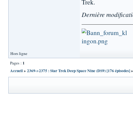
Trek.
Dernière modificat
Hors ligne
1
Pages :
Accueil
»
2369->2375 : Star Trek Deep Space Nine (DS9) [176 épisodes]