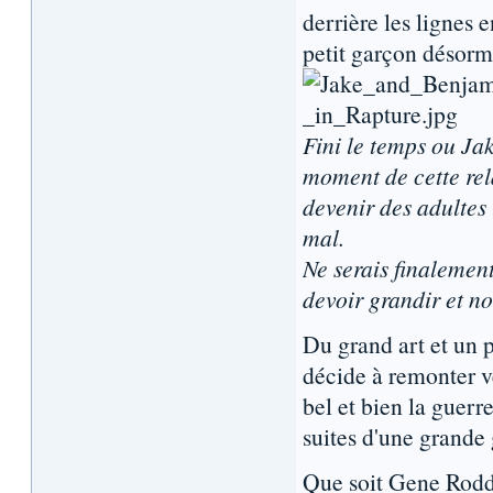
derrière les lignes 
petit garçon désorma
Fini le temps ou Ja
moment de cette rel
devenir des adultes 
mal.
Ne serais finalemen
devoir grandir et no
Du grand art et un p
décide à remonter ve
bel et bien la guerre
suites d'une grande g
Que soit Gene Rodde