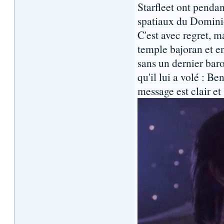
Starfleet ont pendan
spatiaux du Dominio
C'est avec regret, m
temple bajoran et e
sans un dernier bar
qu'il lui a volé : Be
message est clair et