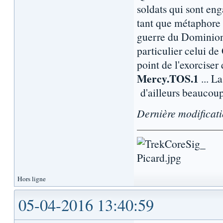
soldats qui sont eng
tant que métaphore d
guerre du Dominion n
particulier celui de
point de l'exorciser
Mercy.TOS.1
... L
d'ailleurs beaucoup
Dernière modificat
Hors ligne
05-04-2016 13:40:59