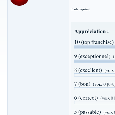
Flash required
Appréciation :
10 (top franchise)
9 (exceptionnel)
(
8 (excellent)
(voix
7 (bon)
(voix 0 [0%
6 (correct)
(voix 0
5 (passable)
(voix 