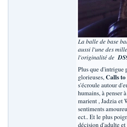
La balle de base ba
aussi l'une des mille
l'originalité de
DS
Plus que d'intrigue 
Calls t
glorieuses,
s'écroule autour d'e
humains, à penser à 
marient , Jadzia et 
sentiments amoureux
ect.. Et le plus poi
décision d'adulte et