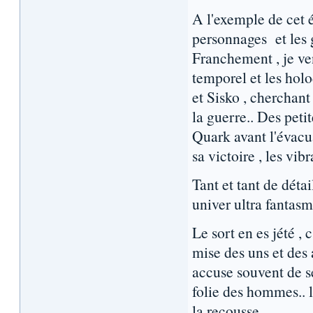
A l'exemple de cet é
personnages et les 
Franchement , je ven
temporel et les holo
et Sisko , cherchant
la guerre.. Des pet
Quark avant l'évac
sa victoire , les vib
Tant et tant de déta
univer ultra fantasma
Le sort en es jété , 
mise des uns et des 
accuse souvent de s
folie des hommes.. 
la recousse.