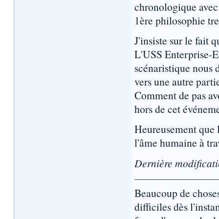
chronologique ave
1ère philosophie tr
J'insiste sur le fait 
L'USS Enterprise-E 
scénaristique nous d
vers une autre partie
Comment de pas avoi
hors de cet événeme
Heureusement que l'
l'âme humaine à tra
Dernière modificat
Beaucoup de choses 
difficiles dès l'inst