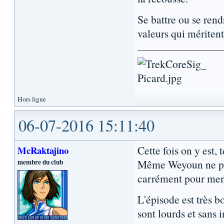
Se battre ou se rend
valeurs qui méritent 
Hors ligne
06-07-2016 15:11:40
Cette fois on y est, 
McRaktajino
membre du club
Même Weyoun ne plais
carrément pour men
L'épisode est très b
sont lourds et sans 