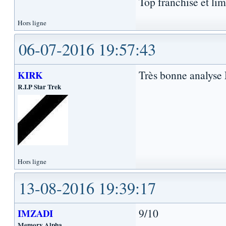
Top franchise et lim
Hors ligne
06-07-2016 19:57:43
Très bonne analyse
KIRK
R.I.P Star Trek
Hors ligne
13-08-2016 19:39:17
9/10
IMZADI
Memory Alpha