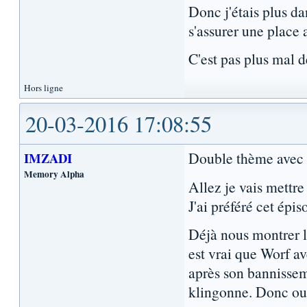
Donc j'étais plus da
s'assurer une place 
C'est pas plus mal 
Hors ligne
20-03-2016 17:08:55
Double thème ave
IMZADI
Memory Alpha
Allez je vais mettre
J'ai préféré cet épi
Déjà nous montrer l
est vrai que Worf ave
après son bannissem
klingonne. Donc oui 