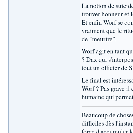
La notion de suicide
trouver honneur et 
Et enfin Worf se co
vraiment que le ritu
de "meurtre".
Worf agit en tant q
? Dax qui s'interpos
tout un officier de S
Le final est intéres
Worf ? Pas grave il
humaine qui permet 
Beaucoup de choses 
difficiles dès l'inst
force d'accumuler l