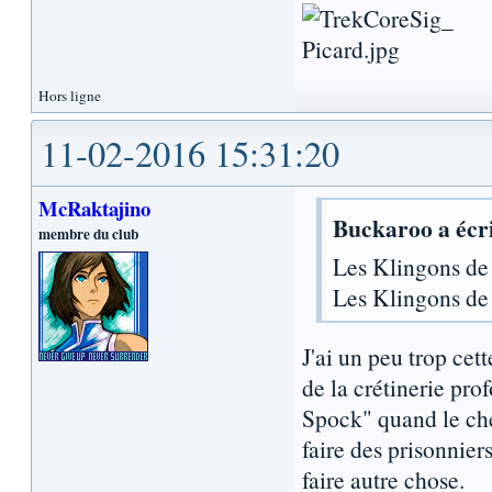
Hors ligne
11-02-2016 15:31:20
McRaktajino
Buckaroo a écri
membre du club
Les Klingons d
Les Klingons d
J'ai un peu trop cet
de la crétinerie pr
Spock" quand le che
faire des prisonniers
faire autre chose.