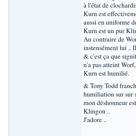
à l'état de clochardis
Kurn est effectivem
aussi en uniforme de
Kurn est un pur Kli
Au contraire de Worf 
instensément lui .. I
& c'est ça que signi
n'a pas atteint Worf,
Kurn est humilié.
& Tony Todd franche
humiliation sur sur 
mon déshonneur est 
Klingon ..
J'adore ..