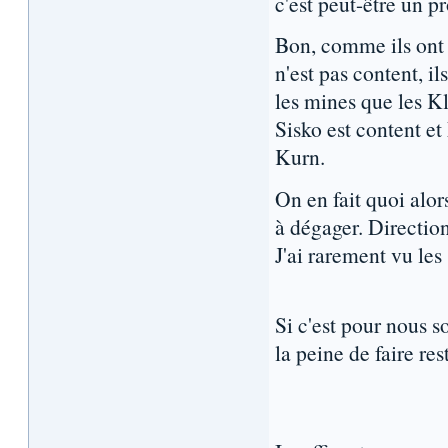
c'est peut-être un p
Bon, comme ils ont 
n'est pas content, i
les mines que les K
Sisko est content et
Kurn.
On en fait quoi alor
à dégager. Directio
J'ai rarement vu les
Si c'est pour nous so
la peine de faire res