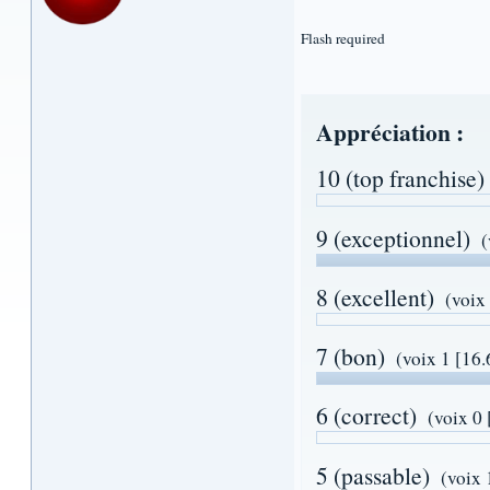
Flash required
Appréciation :
10 (top franchise)
9 (exceptionnel)
(
8 (excellent)
(voix
7 (bon)
(voix 1 [16
6 (correct)
(voix 0
5 (passable)
(voix 