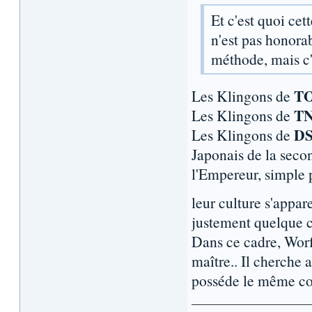
Et c'est quoi cet
n'est pas honora
méthode, mais c'
T
Les Klingons de
T
Les Klingons de
DS
Les Klingons de
Japonais de la seco
l'Empereur, simple p
leur culture s'appar
justement quelque c
Dans ce cadre, Worf
maître.. Il cherche 
posséde le même co