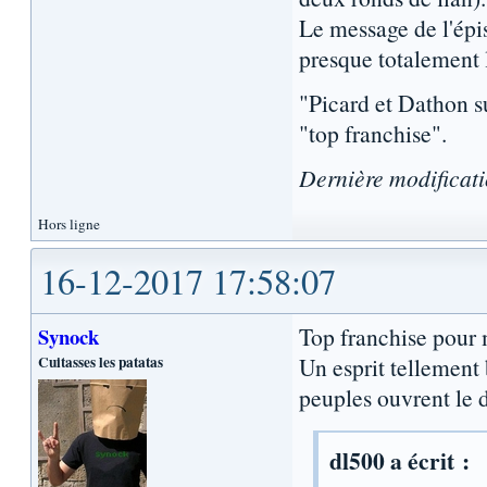
Le message de l'épis
presque totalement 
"Picard et Dathon s
"top franchise".
Dernière modificat
Hors ligne
16-12-2017 17:58:07
Top franchise pour m
Synock
Cuitasses les patatas
Un esprit tellement 
peuples ouvrent le 
dl500 a écrit :