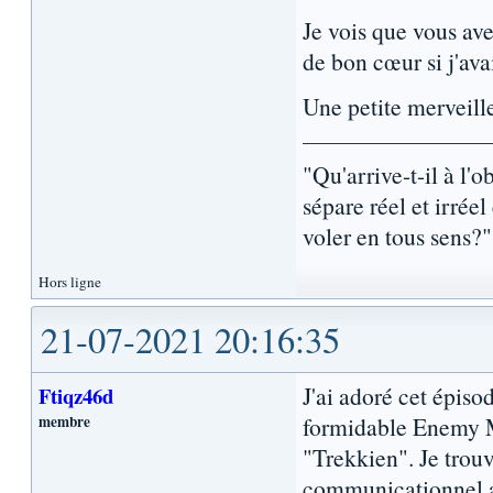
Je vois que vous ave
de bon cœur si j'ava
Une petite merveille
"Qu'arrive-t-il à l'
sépare réel et irré
voler en tous sens?
Hors ligne
21-07-2021 20:16:35
J'ai adoré cet épiso
Ftiqz46d
membre
formidable Enemy M
"Trekkien". Je trouv
communicationnel au