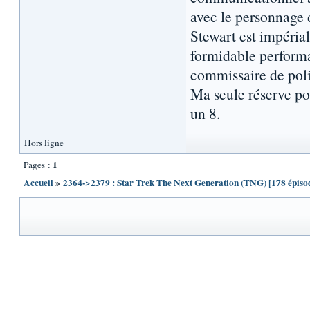
avec le personnage 
Stewart est impéria
formidable perform
commissaire de poli
Ma seule réserve po
un 8.
Hors ligne
1
Pages :
Accueil
»
2364->2379 : Star Trek The Next Generation (TNG) [178 épisode