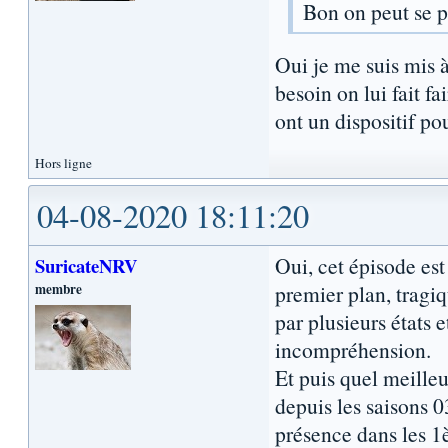
Bon on peut se po
Oui je me suis mis à
besoin on lui fait f
ont un dispositif po
Hors ligne
04-08-2020 18:11:20
Oui, cet épisode es
SuricateNRV
membre
premier plan, tragiq
par plusieurs états 
incompréhension.
Et puis quel meilleu
depuis les saisons 
présence dans les 1è