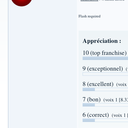
Flash required
Appréciation :
10 (top franchise)
9 (exceptionnel)
(
8 (excellent)
(voix
7 (bon)
(voix 1 [8.
6 (correct)
(voix 1