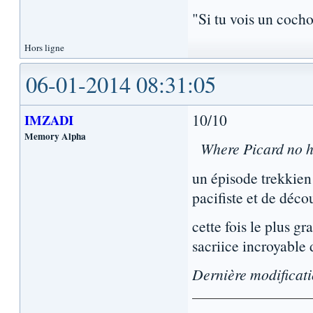
"Si tu vois un cocho
Hors ligne
06-01-2014 08:31:05
10/10
IMZADI
Memory Alpha
Where Picard no h
un épisode trekkien
pacifiste et de déco
cette fois le plus g
sacriice incroyable 
Dernière modificat