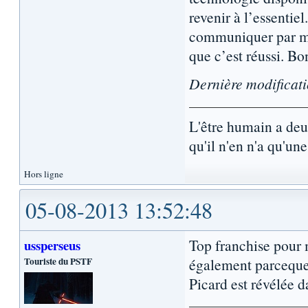
revenir à l’essenti
communiquer par mét
que c’est réussi. Bon
Dernière modificat
L'être humain a de
qu'il n'en n'a qu'une.
Hors ligne
05-08-2013 13:52:48
Top franchise pour 
ussperseus
Touriste du PSTF
également parceque 
Picard est révélée 