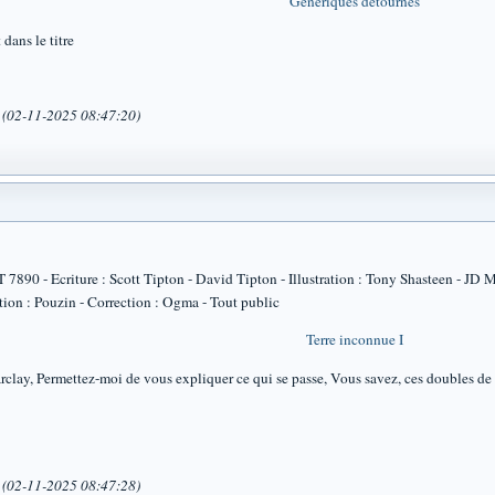
Génériques détournés
dans le titre
a (02-11-2025 08:47:20)
90 - Ecriture : Scott Tipton - David Tipton - Illustration : Tony Shasteen - JD 
tion : Pouzin - Correction : Ogma - Tout public
Terre inconnue I
ay, Permettez-moi de vous expliquer ce qui se passe, Vous savez, ces doubles de v
a (02-11-2025 08:47:28)