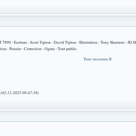
90 - Ecriture : Scott Tipton - David Tipton - Illustration : Tony Shasteen - JD 
tion : Pouzin - Correction : Ogma - Tout public
Terre inconnue II
a (02-11-2025 08:47:38)