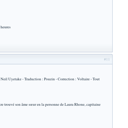
 heures
#11
Neil Uyetake - Traduction : Pouzin - Correction : Voltaire - Tout
être trouvé son âme sœur en la personne de Laura Rhone, capitaine