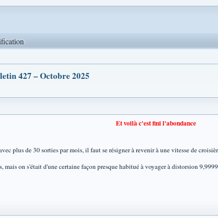
ification
letin 427 – Octobre 2025
Et voilà c'est fini l'abondance
ec plus de 30 sorties par mois, il faut se résigner à revenir à une vitesse de croisiè
mais on s'était d'une certaine façon presque habitué à voyager à distorsion 9,999