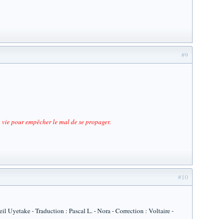
#9
sa vie pour empêcher le mal de se propager.
#10
 Uyetake - Traduction : Pascal L. - Nora - Correction : Voltaire -