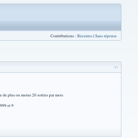
Contributions :
Récentes
|
Sans réponse
#1
re de plus ou moins 20 sorties par mois
9999 et 9