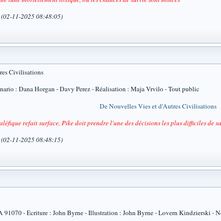
a (02-11-2025 08:48:05)
res Civilisations
io : Dana Horgan - Davy Perez - Réalisation : Maja Vrvilo - Tout public
De Nouvelles Vies et d'Autres Civilisations
éfique refait surface, Pike doit prendre l'une des décisions les plus difficiles de 
a (02-11-2025 08:48:15)
70 - Ecriture : John Byrne - Illustration : John Byrne - Lovern Kindzierski - Neil