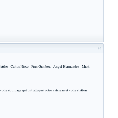
#4
Mettler - Carlos Nieto - Fran Gamboa - Angel Hermandez - Mark
otre équipage qui ont attaqué votre vaisseau et votre station