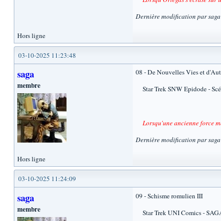
Dernière modification par sag
Hors ligne
03-10-2025 11:23:48
saga
08 - De Nouvelles Vies et d'Aut
membre
Star Trek SNW Epidode - Scénar
Lorsqu'une ancienne force mal
Dernière modification par sag
Hors ligne
03-10-2025 11:24:09
saga
09 - Schisme romulien III
membre
Star Trek UNI Comics - SAGA 910