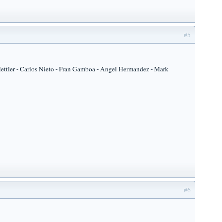
#5
Mettler - Carlos Nieto - Fran Gamboa - Angel Hermandez - Mark
#6