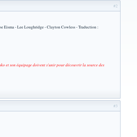
#2
oe Eisma - Lee Loughridge - Clayton Cowless - Traduction :
ko et son équipage doivent s'unir pour découvrir la source des
#3