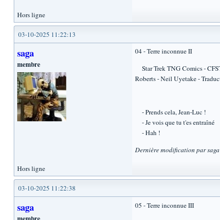
Hors ligne
03-10-2025 11:22:13
saga
04 - Terre inconnue II
membre
Star Trek TNG Comics - CFST 78
Roberts - Neil Uyetake - Traduc
- Prends cela, Jean-Luc !
- Je vois que tu t'es entraîné
- Hah !
Dernière modification par sag
Hors ligne
03-10-2025 11:22:38
saga
05 - Terre inconnue III
membre