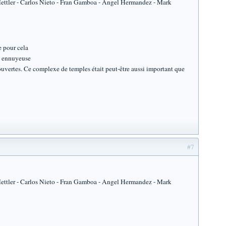
Mettler - Carlos Nieto - Fran Gamboa - Angel Hermandez - Mark
e pour cela
se ennuyeuse
ouvertes. Ce complexe de temples était peut-être aussi important que
#7
Mettler - Carlos Nieto - Fran Gamboa - Angel Hermandez - Mark