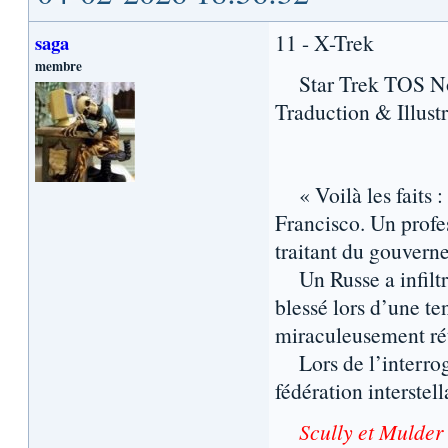
11 - X-Trek
saga
membre
Star Trek TOS Nouv
Traduction & Illustr
« Voilà les faits :
Francisco. Un profe
traitant du gouvern
Un Russe a infiltré 
blessé lors d’une te
miraculeusement rét
Lors de l’interrogat
fédération interstell
Scully et Mulder