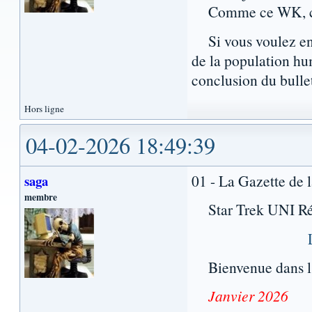
Comme ce WK, ce qu
Si vous voulez en s
de la population hu
conclusion du bullet
Hors ligne
04-02-2026 18:49:39
01 - La Gazette de 
saga
membre
Star Trek UNI Réfé
Bienvenue dans l’e
Janvier 2026