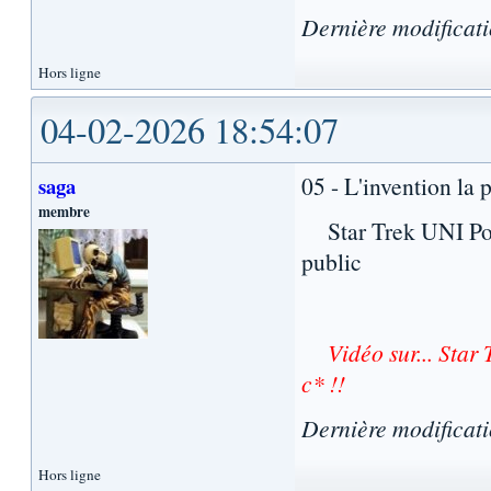
Dernière modificat
Hors ligne
04-02-2026 18:54:07
05 - L'invention la 
saga
membre
Star Trek UNI Podca
public
Vidéo sur... Star 
c* !!
Dernière modificat
Hors ligne