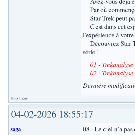
Avez-vous déjà essa
Par où commençer? A
Star Trek peut para
C'est dans cet espr
l'expérience à votre
Découvrez Star Tre
série !
01 - Trekanalyse 
02 - Trekanalys
Dernière modificat
Hors ligne
04-02-2026 18:55:17
08 - Le ciel n’a pas
saga