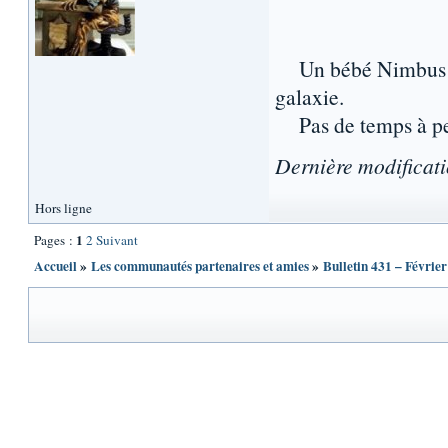
Un bébé Nimbus a é
galaxie.
Pas de temps à pe
Dernière modificat
Hors ligne
1
Pages :
2
Suivant
Accueil
»
Les communautés partenaires et amies
»
Bulletin 431 – Févrie