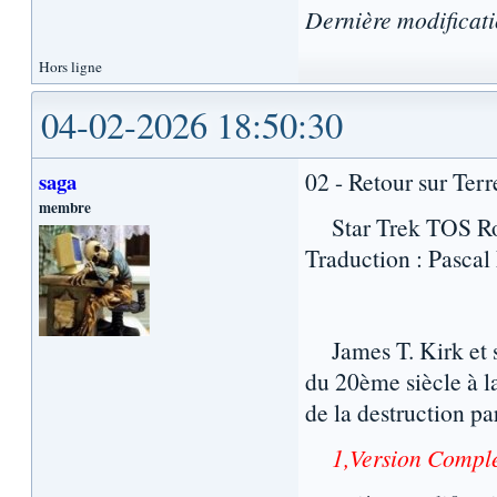
Dernière modificat
Hors ligne
04-02-2026 18:50:30
02 - Retour sur Terr
saga
membre
Star Trek TOS Rom
Traduction : Pascal 
James T. Kirk et so
du 20ème siècle à l
de la destruction pa
1,Version Complet