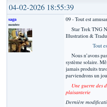
04-02-2026 18:55:39
09 - Tout est amusa
saga
membre
Star Trek TNG Nouv
Illustration & Trad
Tout e
Nous n’avons pas en
système solaire. Mê
jamais produits trav
parviendrons un jou
Une guerre des d
plaisanterie
Dernière modificat