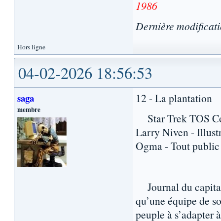
1986
Dernière modificat
Hors ligne
04-02-2026 18:56:53
12 - La plantation
saga
membre
Star Trek TOS Com
Larry Niven - Illust
Ogma - Tout public
Journal du capitain
qu’une équipe de soc
peuple à s’adapter à