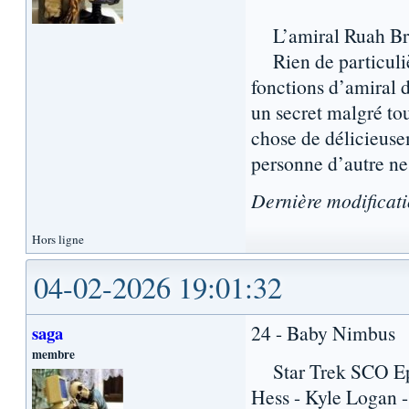
L’amiral Ruah Brac
Rien de particulièr
fonctions d’amiral 
un secret malgré tout
chose de délicieuse
personne d’autre ne
Dernière modificat
Hors ligne
04-02-2026 19:01:32
24 - Baby Nimbus
saga
membre
Star Trek SCO Epis
Hess - Kyle Logan - 