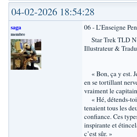
04-02-2026 18:54:28
06 - L’Enseigne Pe
saga
membre
Star Trek TLD Nou
Illustrateur & Tradu
« Bon, ça y est. J
en se tortillant ne
vraiment le capitain
« Hé, détends-toi, 
tenaient tous les deu
confiance. Ces type
inspirante et étincel
c’est sûr. »