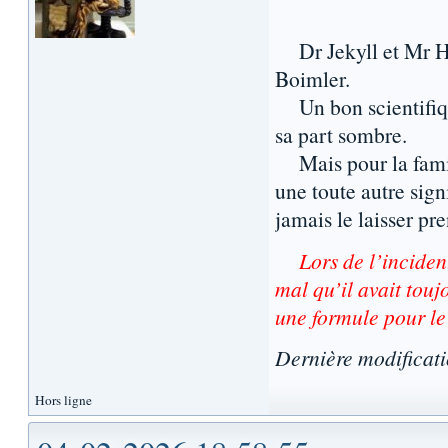
Dr Jekyll et Mr Hyd
Boimler.
Un bon scientifique
sa part sombre.
Mais pour la famille
une toute autre sign
jamais le laisser pr
Lors de l’inciden
mal qu’il avait touj
une formule pour le 
Dernière modificat
Hors ligne