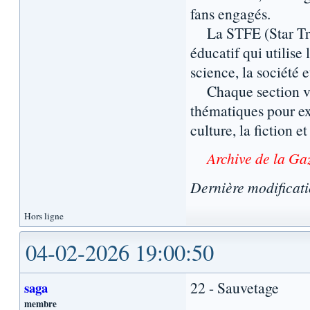
fans engagés.
La STFE (Star Trek 
éducatif qui utilise
science, la société 
Chaque section vous
thématiques pour exp
culture, la fiction et 
Archive de la Ga
Dernière modificat
Hors ligne
04-02-2026 19:00:50
22 - Sauvetage
saga
membre