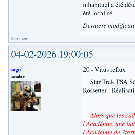
inhabituel a été dét
été localisé
Dernière modificat
Hors ligne
04-02-2026 19:00:05
20 - Vitus reflux
saga
membre
Star Trek TSA Séri
Rossetter - Réalisat
Alors que les cad
l'Académie, une bata
l'Académie de Starfl