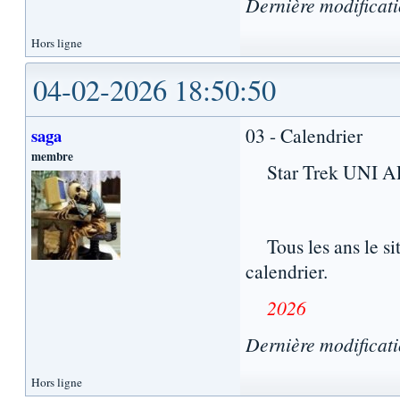
Dernière modificat
Hors ligne
04-02-2026 18:50:50
03 - Calendrier
saga
membre
Star Trek UNI ART
Tous les ans le sit
calendrier.
2026
Dernière modificat
Hors ligne