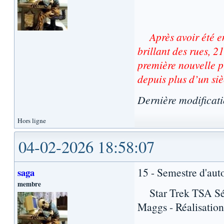
Après avoir été e
brillant des rues, 21
première nouvelle p
depuis plus d’un siè
Dernière modificat
Hors ligne
04-02-2026 18:58:07
15 - Semestre d'au
saga
membre
Star Trek TSA Séri
Maggs - Réalisation