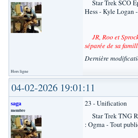
Star Trek SCO Epis
Hess - Kyle Logan - 
JR, Roo et Sproc
séparée de sa famil
Dernière modificat
Hors ligne
04-02-2026 19:01:11
23 - Unification
saga
membre
Star Trek TNG Roma
: Ogma - Tout publi