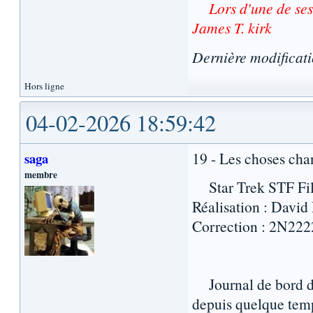
Lors d'une de se
James T. kirk
Dernière modificat
Hors ligne
04-02-2026 18:59:42
19 - Les choses cha
saga
membre
Star Trek STF Film
Réalisation : David
Correction : 2N2222
Journal de bord du 
depuis quelque temp