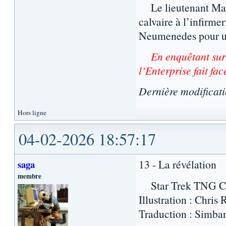
Le lieutenant Mars
calvaire à l’infirme
Neumenedes pour un 
En enquêtant sur
l’Enterprise fait fac
Dernière modificat
Hors ligne
04-02-2026 18:57:17
13 - La révélation
saga
membre
Star Trek TNG Com
Illustration : Chri
Traduction : Simban