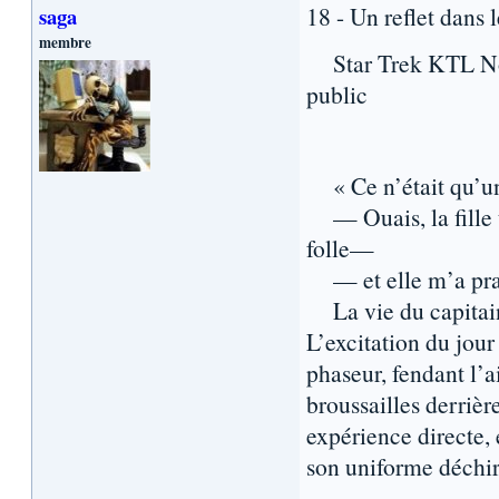
18 - Un reflet dans 
saga
membre
Star Trek KTL Nouv
public
« Ce n’était qu’un
— Ouais, la fille 
folle—
— et elle m’a prat
La vie du capitaine
L’excitation du jou
phaseur, fendant l’ai
broussailles derrière
expérience directe, 
son uniforme déchir