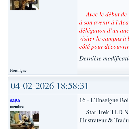
Avec le début de 
à son avenir à l’Aca
délégation d’un anci
visiter le campus à l
côté pour découvrir
Dernière modificat
Hors ligne
04-02-2026 18:58:31
16 - L’Enseigne Bo
saga
membre
Star Trek TLD Nou
Illustrateur & Tradu