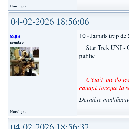
Hors ligne
04-02-2026 18:56:06
10 - Jamais trop de 
saga
membre
Star Trek UNI - CFS
public
C'était une douce
canapé lorsque la so
Dernière modificat
Hors ligne
04-02-2026 18:56:32