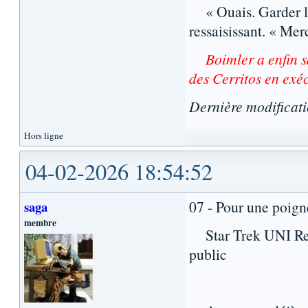
« Ouais. Garder les
ressaisissant. « Mer
Boimler a enfin 
des Cerritos en exé
Dernière modificat
Hors ligne
04-02-2026 18:54:52
07 - Pour une poign
saga
membre
Star Trek UNI Repo
public