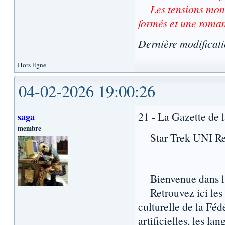
Les tensions mon
formés et une roman
Dernière modificat
Hors ligne
04-02-2026 19:00:26
21 - La Gazette de 
saga
membre
Star Trek UNI Repo
Bienvenue dans l’e
Retrouvez ici les u
culturelle de la Féd
artificielles, les la