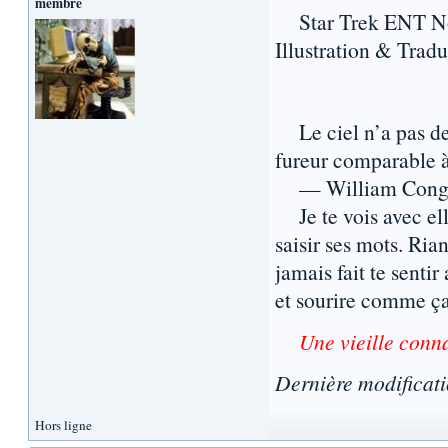
membre
Star Trek ENT Nouv
Illustration & Trad
Le ciel n’a pas de 
fureur comparable 
— William Cong
Je te vois avec ell
saisir ses mots. Rian
jamais fait te sentir
et sourire comme ça
Une vieille conn
Dernière modificat
Hors ligne