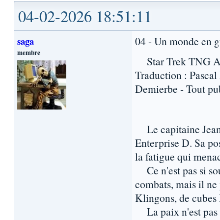
04-02-2026 18:51:11
04 - Un monde en g
saga
membre
Star Trek TNG Aud
Traduction : Pascal 
Demierbe - Tout pu
Le capitaine Jean-L
Enterprise D. Sa pos
la fatigue qui mena
Ce n'est pas si sou
combats, mais il ne 
Klingons, de cubes 
La paix n'est pas c