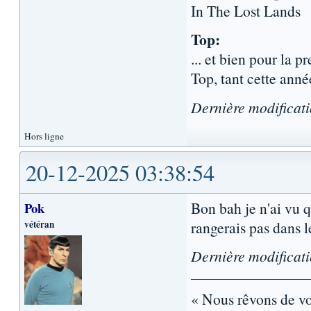
In The Lost Lands
Top:
... et bien pour la p
Top, tant cette ann
Dernière modificat
Hors ligne
20-12-2025 03:38:54
Bon bah je n'ai vu 
Pok
vétéran
rangerais pas dans l
Dernière modificat
« Nous rêvons de voy