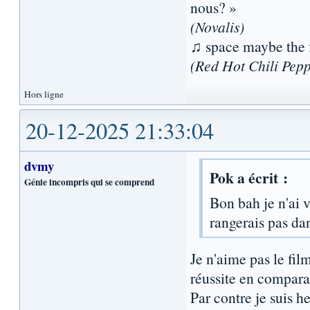
nous? »
(Novalis)
♫ space maybe the f
(Red Hot Chili Pepp
Hors ligne
20-12-2025 21:33:04
dvmy
Pok a écrit :
Génie incompris qui se comprend
Bon bah je n'ai
rangerais pas dan
Je n'aime pas le film
réussite en comparai
Par contre je suis h