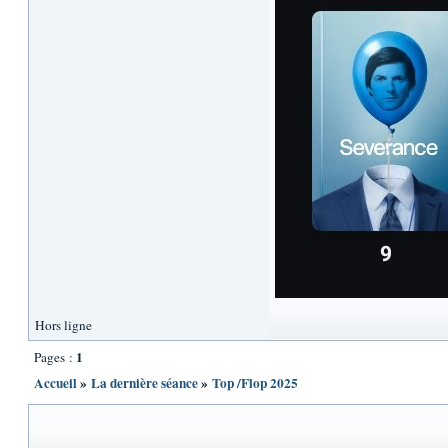
Hors ligne
1
Pages :
Accueil
»
La dernière séance
»
Top /Flop 2025