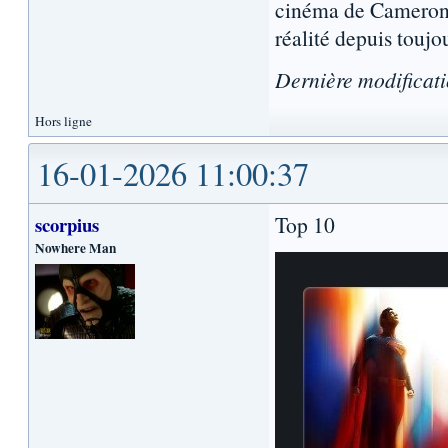
cinéma de Cameron, 
réalité depuis toujo
Dernière modificat
Hors ligne
16-01-2026 11:00:37
Top 10
scorpius
Nowhere Man