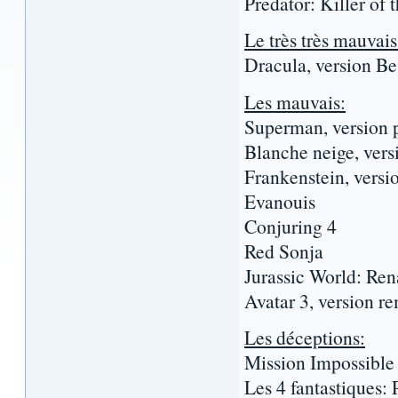
Predator: Killer of 
Le très très mauvais
Dracula, version B
Les mauvais:
Superman, version 
Blanche neige, ver
Frankenstein, versi
Evanouis
Conjuring 4
Red Sonja
Jurassic World: Ren
Avatar 3, version 
Les déceptions:
Mission Impossible
Les 4 fantastiques: