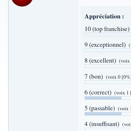
Appréciation :
10 (top franchise)
9 (exceptionnel)
(
8 (excellent)
(voix
7 (bon)
(voix 0 [0%
6 (correct)
(voix 1
5 (passable)
(voix 
4 (insuffisant)
(voi