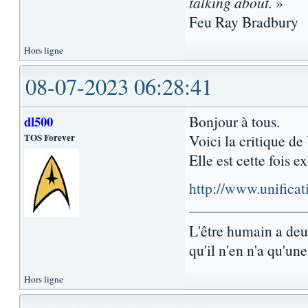
talking about.
»
Feu Ray Bradbury
Hors ligne
08-07-2023 06:28:41
Bonjour à tous.
dl500
TOS Forever
Voici la critique de
Elle est cette fois e
http://www.unifica
L'être humain a de
qu'il n'en n'a qu'une.
Hors ligne